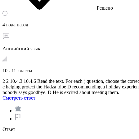
Решено
4 года назад
Английский язык
10 - 11 классы
2 2 10.4.3 10.4.6 Read the text. For each ) question, choose the corre
c helping protect the Hadza tribe D recommending a holiday experienc
nobody says goodbye. D He is excited about meeting them.​
Смотреть ответ
Ответ