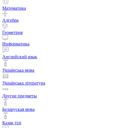
Математика
Алгебра
Геометрия
Информатика
Английский язык
Українська мова
Українська література
Другие предметы
Беларуская мова
Қазақ тiлi