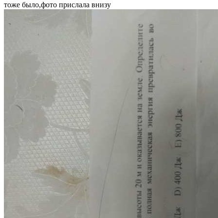
тоже было,фото прислала внизу