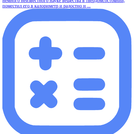
немного неизвестного науке вещества в твёрдомсостоянии,
поместил его в калориметр и радостно н ...