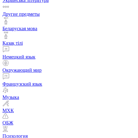
Українська література
Другие предметы
Беларуская мова
Қазақ тiлi
Немецкий язык
Окружающий мир
Французский язык
Музыка
МХК
ОБЖ
Психология