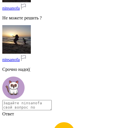
ninsanofa
Не можете решить ?
ninsanofa
Срочно надо((
Ответ