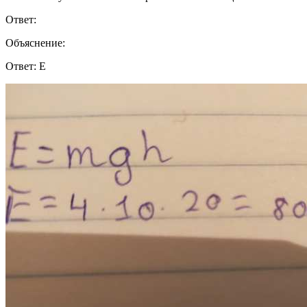
Ответ:
Объяснение:
Ответ: Е