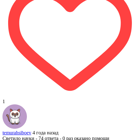
1
temurahsiboev
4 года назад
Светило науки - 74 ответа - 0 раз оказано помощи