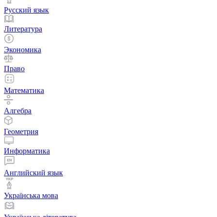
Русский язык
Литература
Экономика
Право
Математика
Алгебра
Геометрия
Информатика
Английский язык
Українська мова