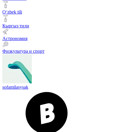
Оʻzbek tili
Кыргыз тили
Астрономия
Физкультура и спорт
sofamilasysak