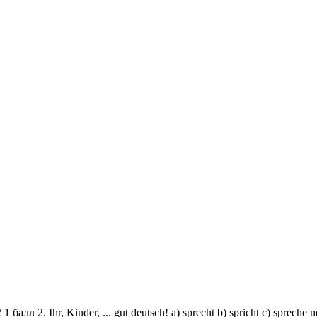
1 балл 2. Ihr, Kinder, ... gut deutsch! a) sprecht b) spricht c) spreche