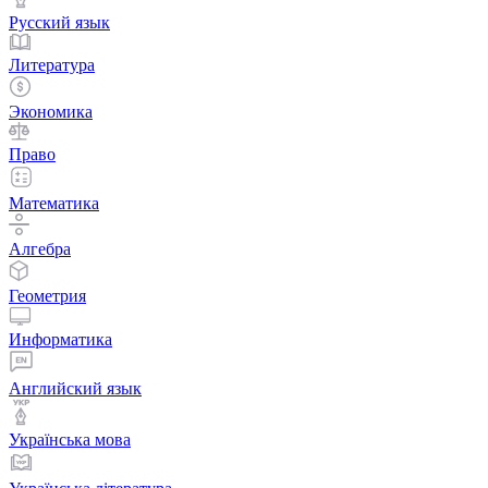
Русский язык
Литература
Экономика
Право
Математика
Алгебра
Геометрия
Информатика
Английский язык
Українська мова