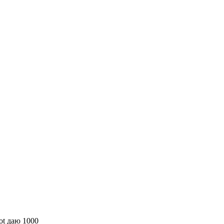
 not даю 1000