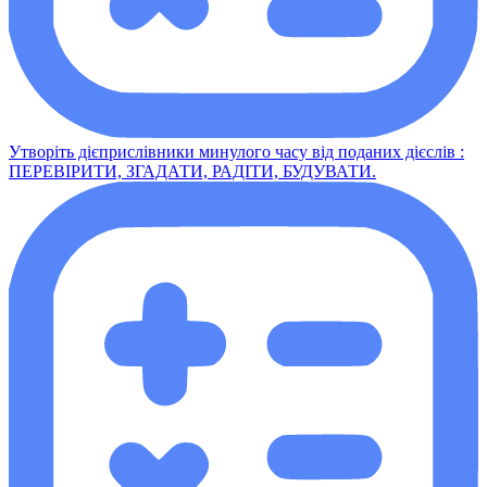
Утворіть дієприслівники минулого часу від поданих дієслів :
ПЕРЕВІРИТИ, ЗГАДАТИ, РАДІТИ, БУДУВАТИ.​