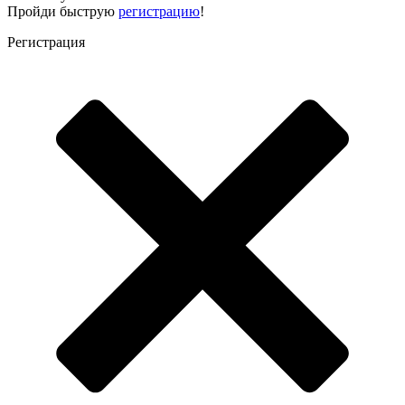
Пройди быструю
регистрацию
!
Регистрация