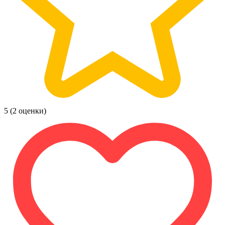
5
(2 оценки)