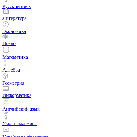
Русский язык
Литература
Экономика
Право
Математика
Алгебра
Геометрия
Информатика
Английский язык
Українська мова