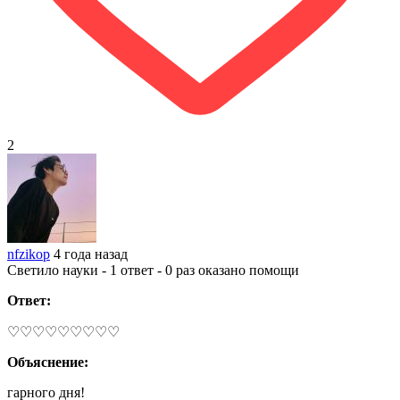
2
nfzikop
4 года назад
Светило науки - 1 ответ - 0 раз оказано помощи
Ответ:
♡♡♡♡♡♡♡♡♡
Объяснение:
гарного дня!