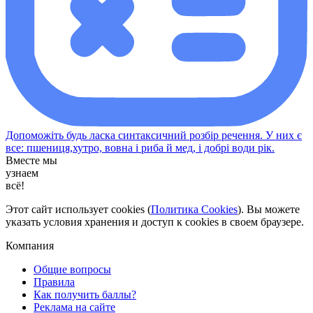
Допоможіть будь ласка синтаксичний розбір речення. У них є
все: пшениця,хутро, вовна і риба й мед, і добрі води рік.​
Вместе мы
узнаем
всё!
Этот сайт использует cookies (
Политика Cookies
). Вы можете
указать условия хранения и доступ к cookies в своем браузере.
Компания
Общие вопросы
Правила
Как получить баллы?
Реклама на сайте