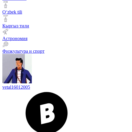
Оʻzbek tili
Кыргыз тили
Астрономия
Физкультура и спорт
vetal16012005