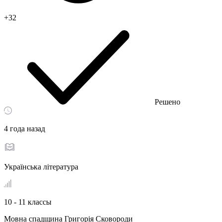
+32
Решено
4 года назад
Українська література
10 - 11 классы
Мовна спадщина Григорія Сковороди​