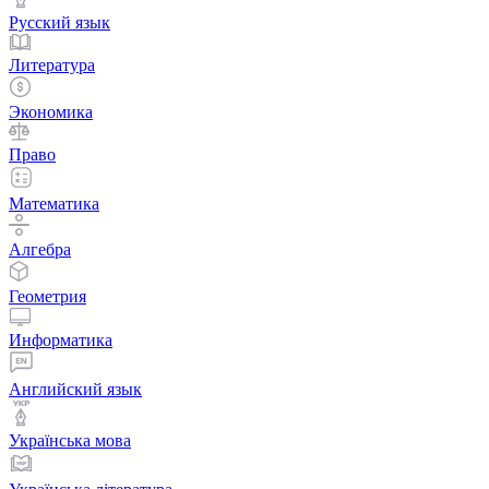
Русский язык
Литература
Экономика
Право
Математика
Алгебра
Геометрия
Информатика
Английский язык
Українська мова