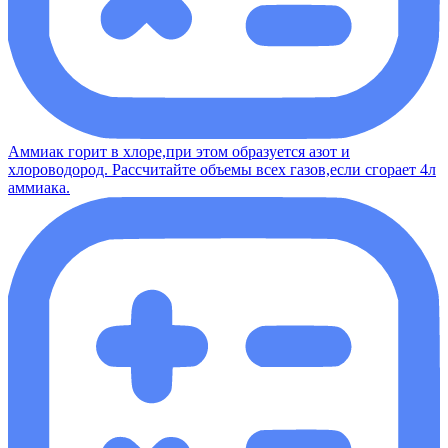
Аммиак горит в хлоре,при этом образуется азот и
хлороводород. Рассчитайте объемы всех газов,если сгорает 4л
аммиака.