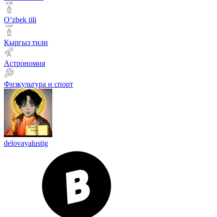
Оʻzbek tili
Кыргыз тили
Астрономия
Физкультура и спорт
delovayalustig