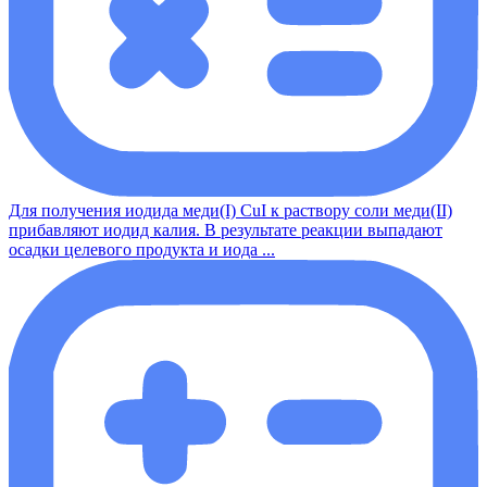
Для получения иодида меди(I) CuI к раствору соли меди(II)
прибавляют иодид калия. В результате реакции выпадают
осадки целевого продукта и иода ...