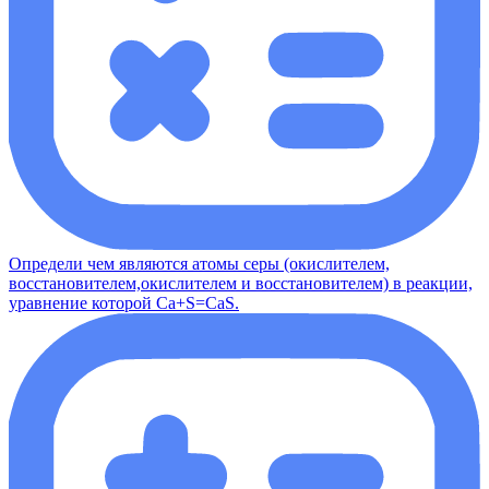
Определи чем являются атомы серы (окислителем,
восстановителем,окислителем и восстановителем) в реакции,
уравнение которой Ca+S=CaS.