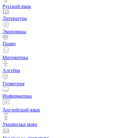
Русский язык
Литература
Экономика
Право
Математика
Алгебра
Геометрия
Информатика
Английский язык
Українська мова