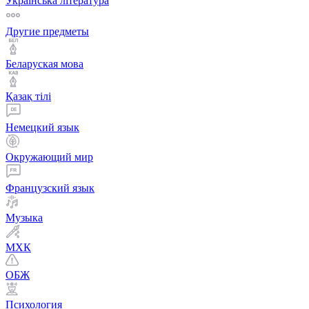
Українська література
Другие предметы
Беларуская мова
Қазақ тiлi
Немецкий язык
Окружающий мир
Французский язык
Музыка
МХК
ОБЖ
Психология