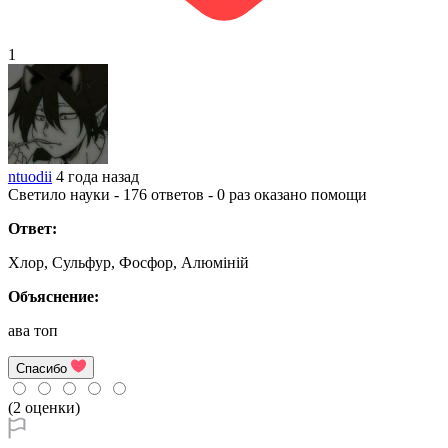
1
ntuodii
4 года назад
Светило науки - 176 ответов - 0 раз оказано помощи
Ответ:
Хлор, Сульфур, Фосфор, Алюміній
Объяснение:
ава топ
Спасибо
(2 оценки)