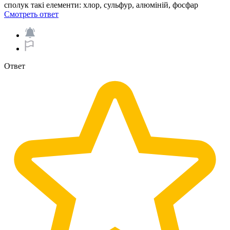
сполук такі елементи: хлор, сульфур, алюміній, фосфар
Смотреть ответ
Ответ