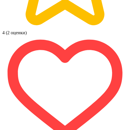
4
(2 оценки)