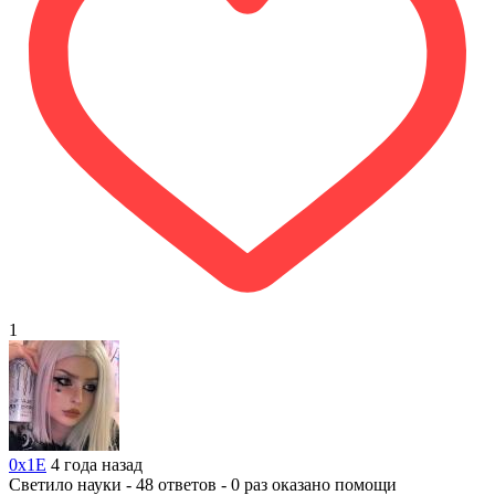
1
0x1E
4 года назад
Светило науки - 48 ответов - 0 раз оказано помощи