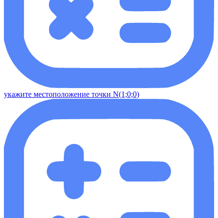
укажите местоположение точки N(1;0;0)