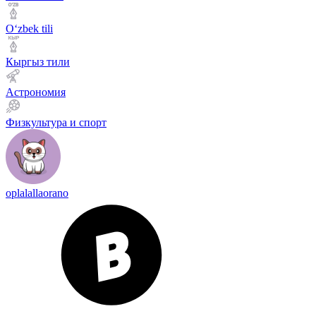
Оʻzbek tili
Кыргыз тили
Астрономия
Физкультура и спорт
oplalallaorano