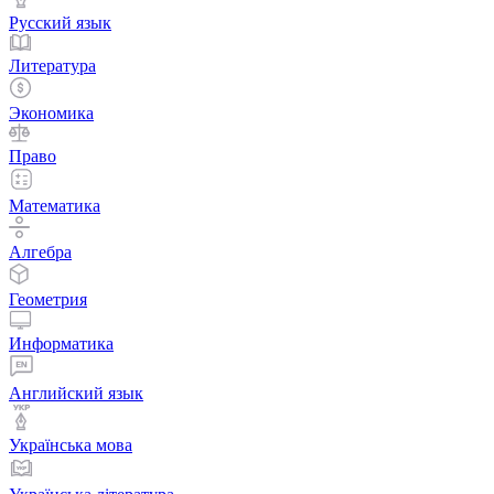
Русский язык
Литература
Экономика
Право
Математика
Алгебра
Геометрия
Информатика
Английский язык
Українська мова