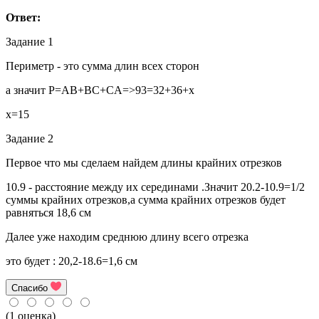
Ответ:
Задание 1
Периметр - это сумма длин всех сторон
а значит P=AB+BC+CA=>93=32+36+x
x=15
Задание 2
Первое что мы сделаем найдем длины крайних отрезков
10.9 - расстояние между их серединами .Значит 20.2-10.9=1/2
суммы крайних отрезков,а сумма крайних отрезков будет
равняться 18,6 см
Далее уже находим среднюю длину всего отрезка
это будет : 20,2-18.6=1,6 см
Спасибо
(1 оценка)