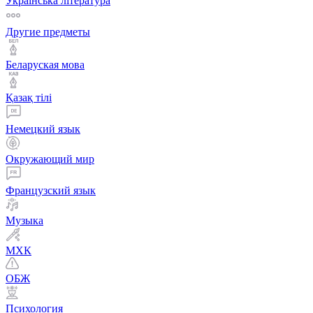
Українська література
Другие предметы
Беларуская мова
Қазақ тiлi
Немецкий язык
Окружающий мир
Французский язык
Музыка
МХК
ОБЖ
Психология