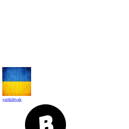
yariklitvak