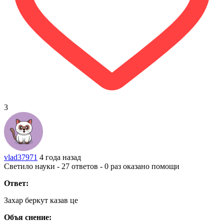
3
vlad37971
4 года назад
Светило науки - 27 ответов - 0 раз оказано помощи
Ответ:
Захар беркут казав це
Объя снение: