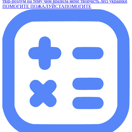
твір-роздум на тему чим вразила мене творчість лесі українки
ПОМОГИТЕ ПОЖАЛУЙСТАПОМОГИТЕ​