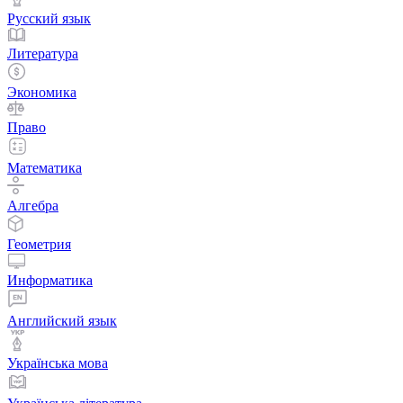
Русский язык
Литература
Экономика
Право
Математика
Алгебра
Геометрия
Информатика
Английский язык
Українська мова