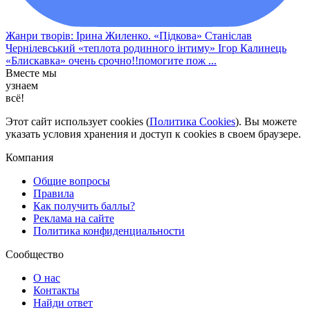
Жанри творів: Ірина Жиленко. «Підкова» Станіслав
Чернілевський «теплота родинного інтиму» Ігор Калинець
«Блискавка» очень срочно!!помогите пож ...
Вместе мы
узнаем
всё!
Этот сайт использует cookies (
Политика Cookies
). Вы можете
указать условия хранения и доступ к cookies в своем браузере.
Компания
Общие вопросы
Правила
Как получить баллы?
Реклама на сайте
Политика конфиденциальности
Сообщество
О нас
Контакты
Найди ответ