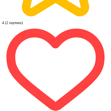
4
(2 оценки)