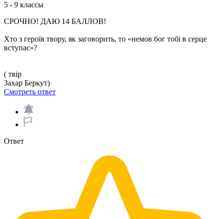
5 - 9 классы
СРОЧНО! ДАЮ 14 БАЛЛОВ!
Хто з героїв твору, як заговорить, то «немов бог тобі в серце
вступає»?
( твір
Захар Беркут)
Смотреть ответ
Ответ