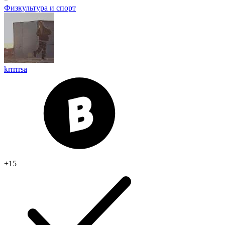
Физкультура и спорт
krrrrrsa
+15