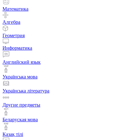
Математика
Алгебра
Геометрия
Информатика
Английский язык
Українська мова
Українська література
Другие предметы
Беларуская мова
Қазақ тiлi