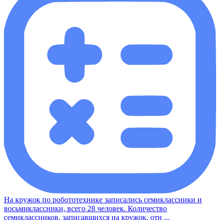
На кружок по робототехнике записались семиклассники и
восьмиклассники, всего 28 человек. Количество
семиклассников, записавшихся на кружок, отн ...