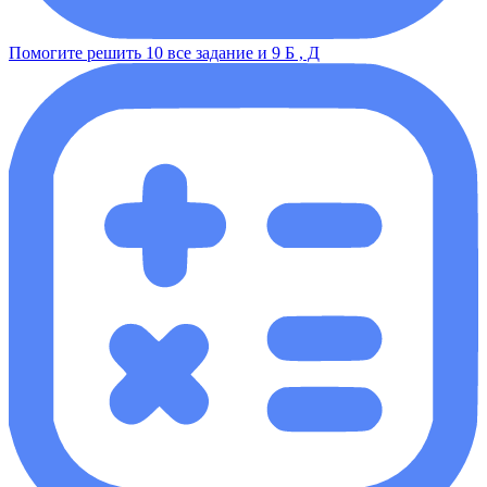
Помогите решить 10 все задание и 9 Б , Д