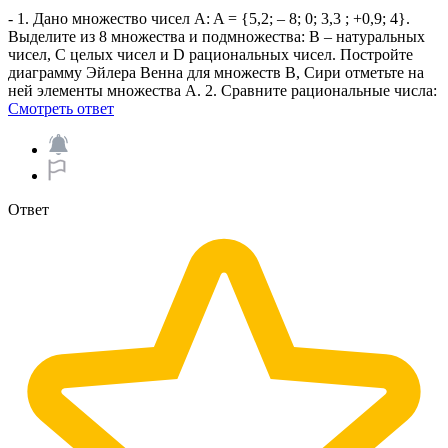
- 1. Дано множество чисел A: A = {5,2; – 8; 0; 3,3 ; +0,9; 4}.
Выделите из 8 множества и подмножества: B – натуральных
чисел, С целых чисел и D рациональных чисел. Постройте
диаграмму Эйлера Венна для множеств В, Сири отметьте на
ней элементы множества А. 2. Сравните рациональные числа:​
Смотреть ответ
Ответ