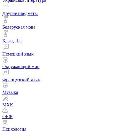
Українська література
Другие предметы
Беларуская мова
Қазақ тiлi
Немецкий язык
Окружающий мир
Французский язык
Музыка
МХК
ОБЖ
Психология