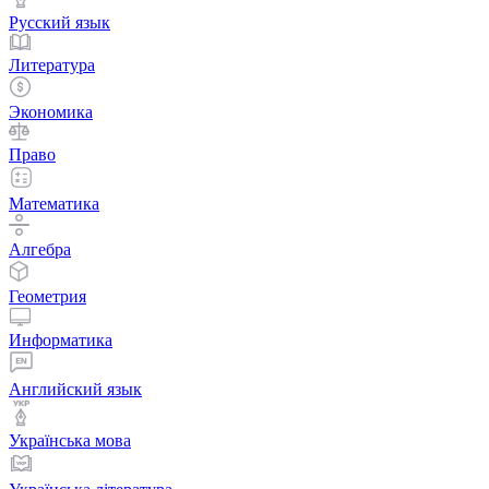
Русский язык
Литература
Экономика
Право
Математика
Алгебра
Геометрия
Информатика
Английский язык
Українська мова