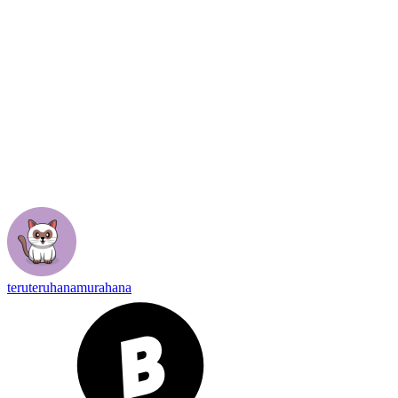
teruteruhanamurahana