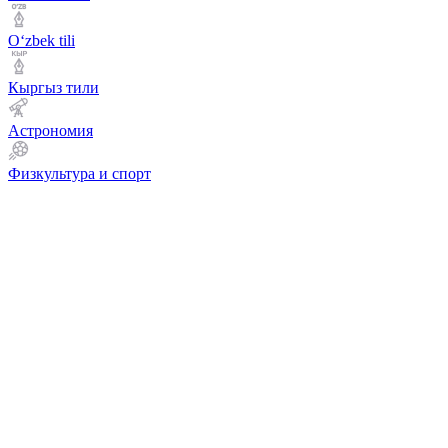
Оʻzbek tili
Кыргыз тили
Астрономия
Физкультура и спорт