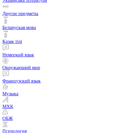
Українська література
Другие предметы
Беларуская мова
Қазақ тiлi
Немецкий язык
Окружающий мир
Французский язык
Музыка
МХК
ОБЖ
Психология