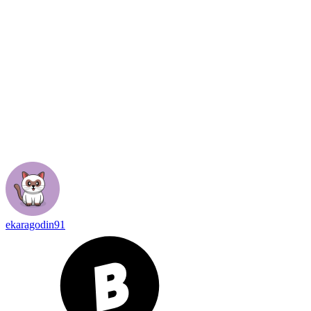
ekaragodin91