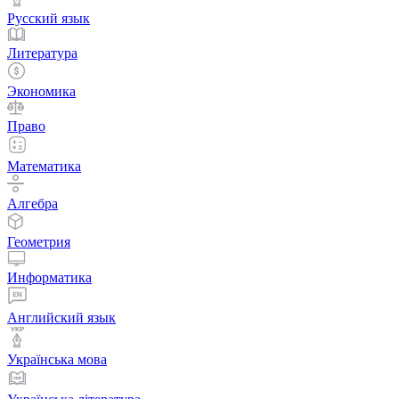
Русский язык
Литература
Экономика
Право
Математика
Алгебра
Геометрия
Информатика
Английский язык
Українська мова