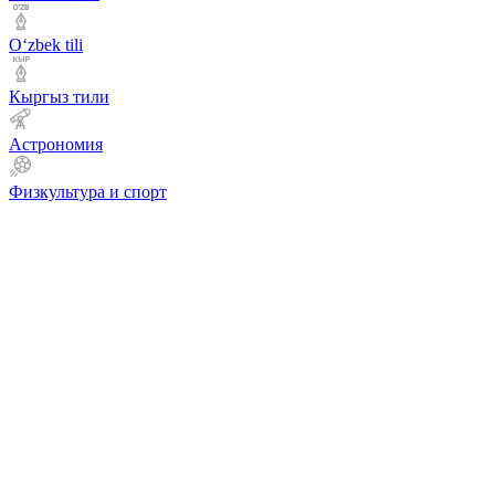
Оʻzbek tili
Кыргыз тили
Астрономия
Физкультура и спорт