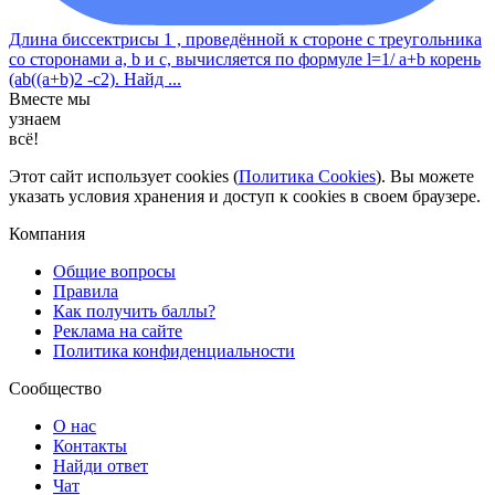
Длина биссектрисы 1 , проведённой к стороне с треугольника
со сторонами a, b и с, вычисляется по формуле l=1/ a+b корень
(ab((a+b)2 -c2). Найд ...
Вместе мы
узнаем
всё!
Этот сайт использует cookies (
Политика Cookies
). Вы можете
указать условия хранения и доступ к cookies в своем браузере.
Компания
Общие вопросы
Правила
Как получить баллы?
Реклама на сайте
Политика конфиденциальности
Сообщество
О нас
Контакты
Найди ответ
Чат