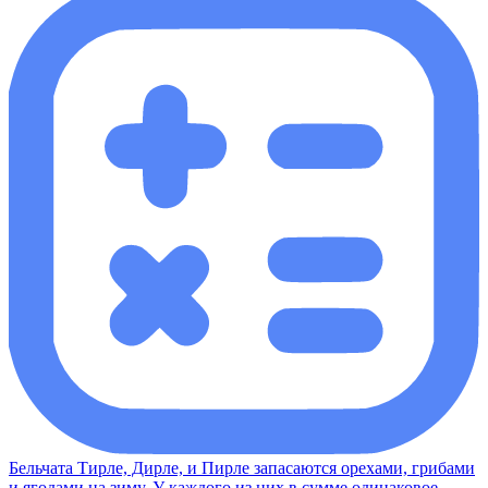
Бельчата Тирле, Дирле, и Пирле запасаются орехами, грибами
и ягодами на зиму. У каждого из них в сумме одинаковое