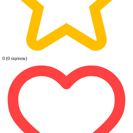
0
(0 оценок)