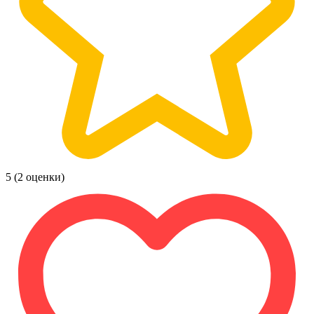
5
(2 оценки)