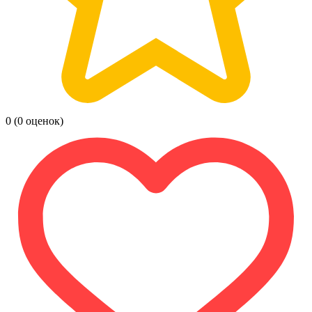
0
(0 оценок)