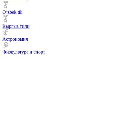
Оʻzbek tili
Кыргыз тили
Астрономия
Физкультура и спорт