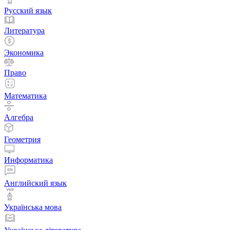
Русский язык
Литература
Экономика
Право
Математика
Алгебра
Геометрия
Информатика
Английский язык
Українська мова