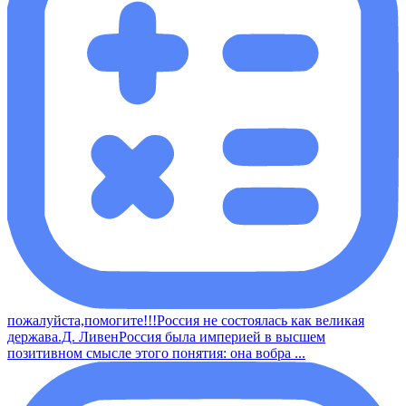
пожалуйста,помогите!!!Россия не состоялась как великая
держава.Д. ЛивенРоссия была империей в высшем
позитивном смысле этого понятия: она вобра ...