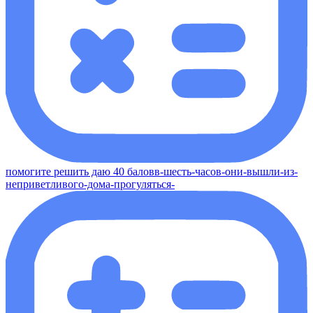
помогите решить даю 40 баловв-шесть-часов-они-вышли-из-
неприветливого-дома-прогуляться-