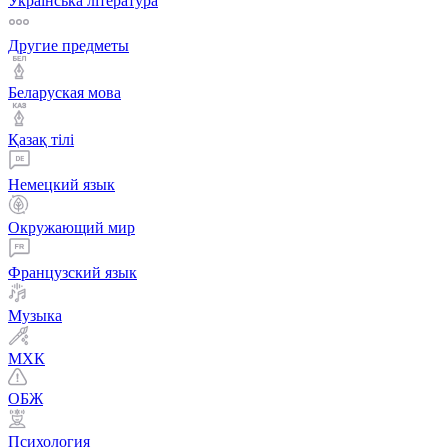
Українська література
Другие предметы
Беларуская мова
Қазақ тiлi
Немецкий язык
Окружающий мир
Французский язык
Музыка
МХК
ОБЖ
Психология