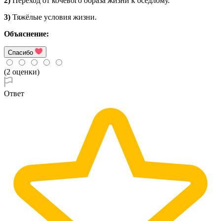
2)
Переход от кочевого образа жизни к оседлому.
3)
Тяжёлые условия жизни.
Объяснение:
Спасибо
(2 оценки)
Ответ