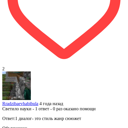
2
Rradzibaevhabibula
4 года назад
Светило науки - 1 ответ - 0 раз оказано помощи
Ответ:1 диалог- это стиль жанр сююжет