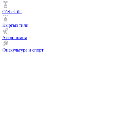
Оʻzbek tili
Кыргыз тили
Астрономия
Физкультура и спорт