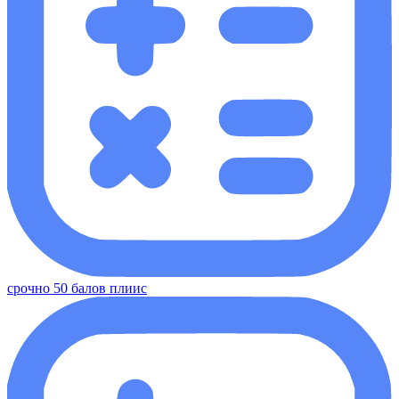
срочно 50 балов плиис​