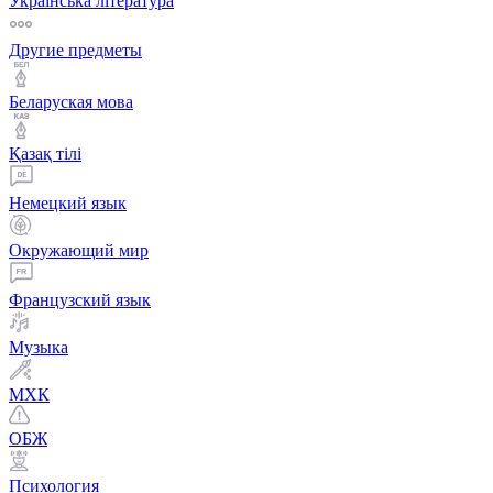
Українська література
Другие предметы
Беларуская мова
Қазақ тiлi
Немецкий язык
Окружающий мир
Французский язык
Музыка
МХК
ОБЖ
Психология