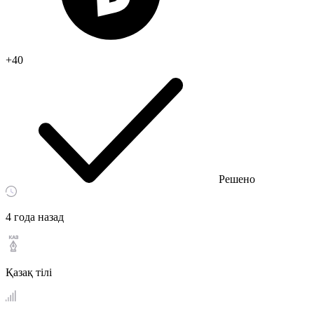
+40
Решено
4 года назад
Қазақ тiлi