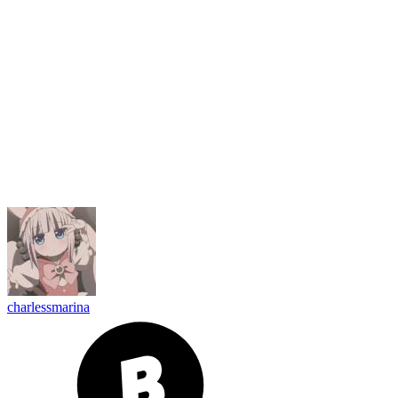
charlessmarina