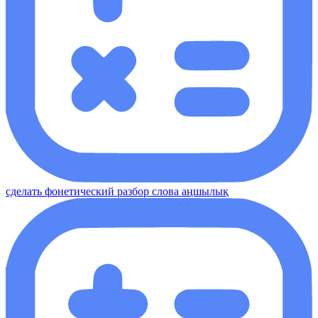
сделать фонетический разбор слова аңшылық​