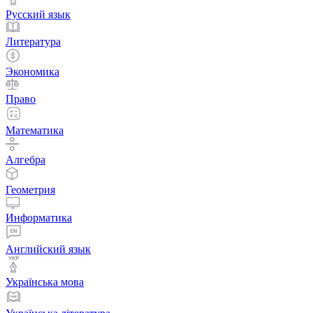
Русский язык
Литература
Экономика
Право
Математика
Алгебра
Геометрия
Информатика
Английский язык
Українська мова