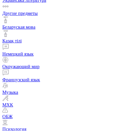
Українська література
Другие предметы
Беларуская мова
Қазақ тiлi
Немецкий язык
Окружающий мир
Французский язык
Музыка
МХК
ОБЖ
Психология