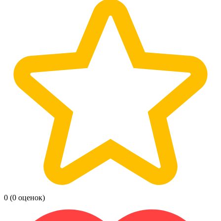
0
(0 оценок)