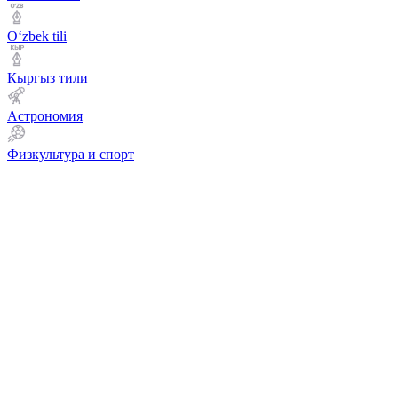
Оʻzbek tili
Кыргыз тили
Астрономия
Физкультура и спорт