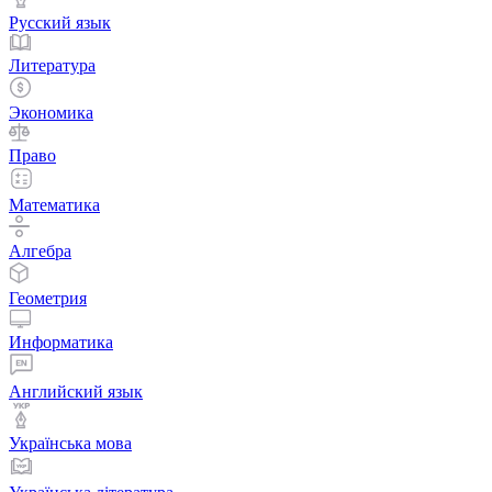
Русский язык
Литература
Экономика
Право
Математика
Алгебра
Геометрия
Информатика
Английский язык
Українська мова