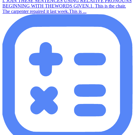
I. JOIN THESE SENTENCES USING RELATIVE PRONOUNS
BEGINNING WITH THEWORDS GIVEN.1. This is the chair.
The carpenter repaired it last week.This is ...