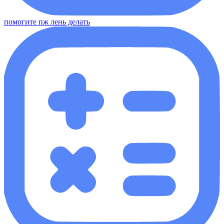
помогите пж лень делать