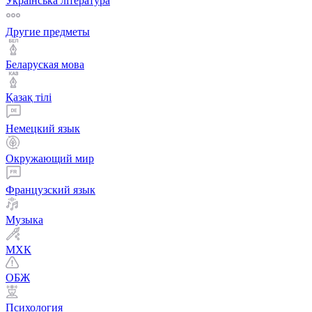
Українська література
Другие предметы
Беларуская мова
Қазақ тiлi
Немецкий язык
Окружающий мир
Французский язык
Музыка
МХК
ОБЖ
Психология