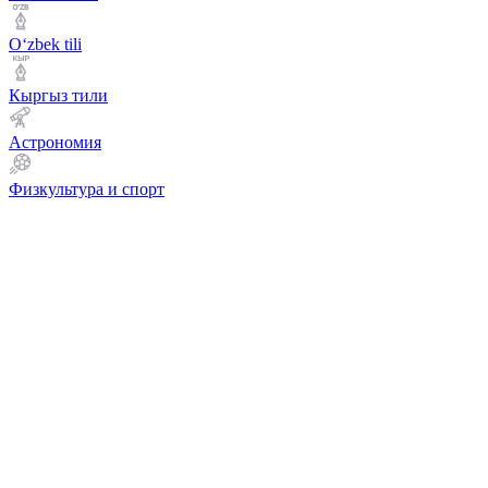
Оʻzbek tili
Кыргыз тили
Астрономия
Физкультура и спорт