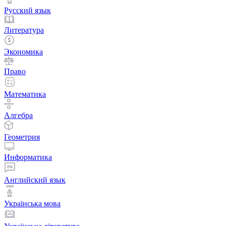
Русский язык
Литература
Экономика
Право
Математика
Алгебра
Геометрия
Информатика
Английский язык
Українська мова