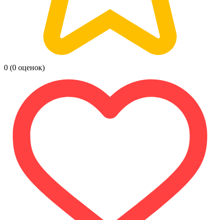
0
(0 оценок)