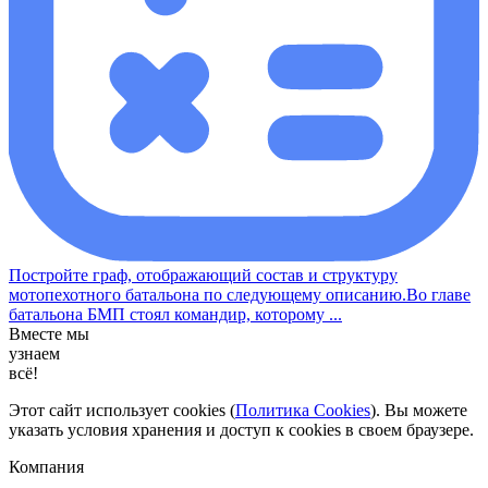
Постройте граф, отображающий состав и структуру
мотопехотного батальона по следующему описанию.Во главе
батальона БМП стоял командир, которому ...
Вместе мы
узнаем
всё!
Этот сайт использует cookies (
Политика Cookies
). Вы можете
указать условия хранения и доступ к cookies в своем браузере.
Компания