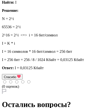
Найти:
I
Решение:
N = 2^i
65536 = 2^i
2^16 = 2^i <=> i = 16 бит/символ
I = K * i
I = 16 символов * 16 бит/символ = 256 бит
I = 256 бит = 256 / 8 / 1024 Кбайт = 0,03125 Кбайт
Ответ:
I = 0,03125 Кбайт
Спасибо
(0 оценок)
Остались вопросы?