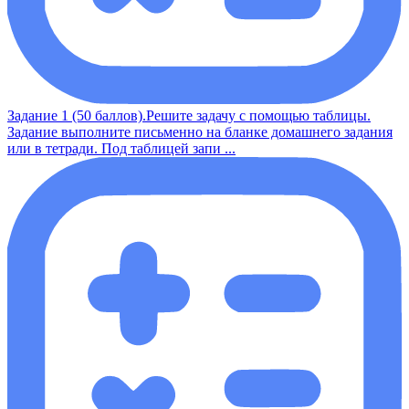
Задание 1 (50 баллов).Решите задачу с помощью таблицы.
Задание выполните письменно на бланке домашнего задания
или в тетради. Под таблицей запи ...