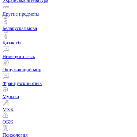
Українська література
Другие предметы
Беларуская мова
Қазақ тiлi
Немецкий язык
Окружающий мир
Французский язык
Музыка
МХК
ОБЖ
Психология