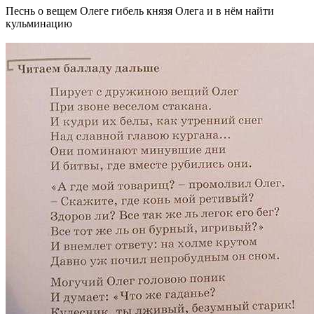
Песнь о вещем Олеге гибель князя Олега и в нём найти
кульминацию