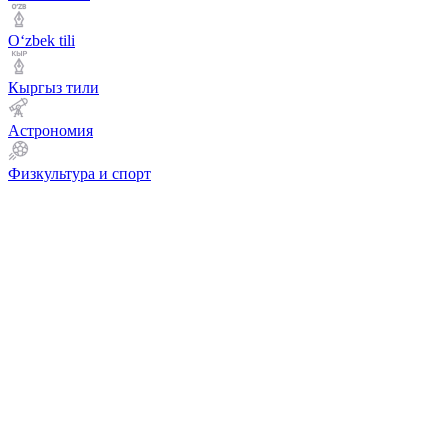
Оʻzbek tili
Кыргыз тили
Астрономия
Физкультура и спорт