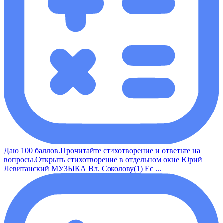
Даю 100 баллов.Прочитайте стихотворение и ответьте на
вопросы.Открыть стихотворение в отдельном окне Юрий
Левитанский МУЗЫКА Вл. Соколову(1) Ес ...