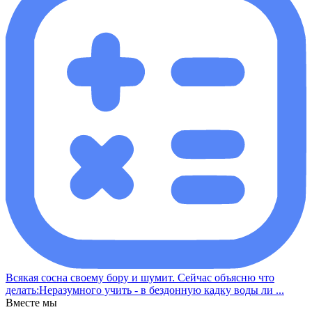
Всякая сосна своему бору и шумит. Сейчас объясню что
делать:Неразумного учить - в бездонную кадку воды ли ...
Вместе мы