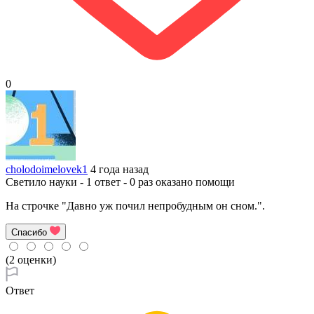
0
cholodoimelovek1
4 года назад
Светило науки - 1 ответ - 0 раз оказано помощи
На строчке "Давно уж почил непробудным он сном.".
Спасибо
(2 оценки)
Ответ