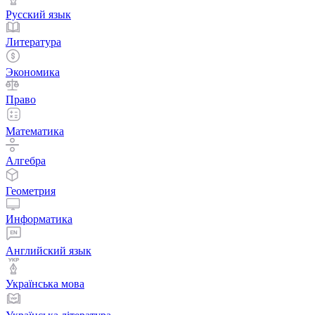
Русский язык
Литература
Экономика
Право
Математика
Алгебра
Геометрия
Информатика
Английский язык
Українська мова