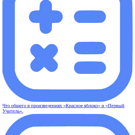
Что общего в произведениях «Красное яблоко» и «Первый
Учитель».