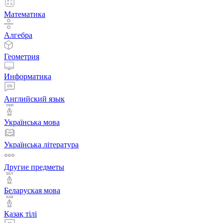
Математика
Алгебра
Геометрия
Информатика
Английский язык
Українська мова
Українська література
Другие предметы
Беларуская мова
Қазақ тiлi