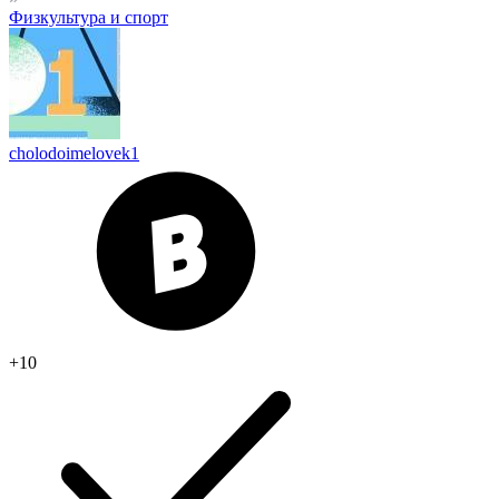
Физкультура и спорт
cholodoimelovek1
+10