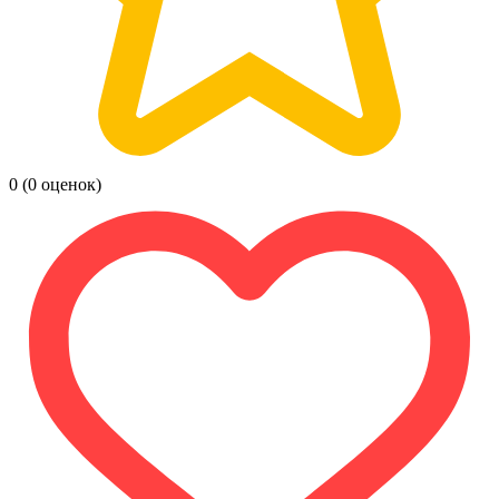
0
(0 оценок)