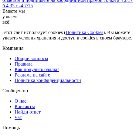
отметьте и подпишите на координатной прямой точки а 4 2/17
б 4.35 с -4 7/15
Вместе мы
узнаем
всё!
Этот сайт использует cookies (
Политика Cookies
). Вы можете
указать условия хранения и доступ к cookies в своем браузере.
Компания
Общие вопросы
Правила
Как получить баллы?
Реклама на сайте
Политика конфиденциальности
Сообщество
О нас
Контакты
Найди ответ
Чат
Помощь