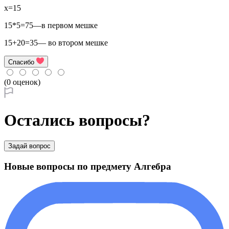
x=15
15*5=75—в первом мешке
15+20=35— во втором мешке
Спасибо
(0 оценок)
Остались вопросы?
Задай вопрос
Новые вопросы по предмету Алгебра