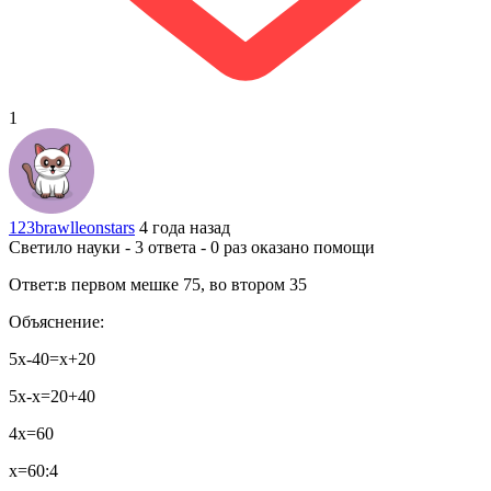
1
123brawlleonstars
4 года назад
Светило науки - 3 ответа - 0 раз оказано помощи
Ответ:в первом мешке 75, во втором 35
Объяснение:
5x-40=x+20
5x-x=20+40
4x=60
x=60:4