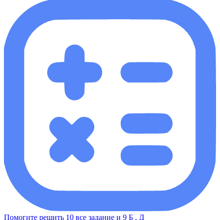
Помогите решить 10 все задание и 9 Б , Д