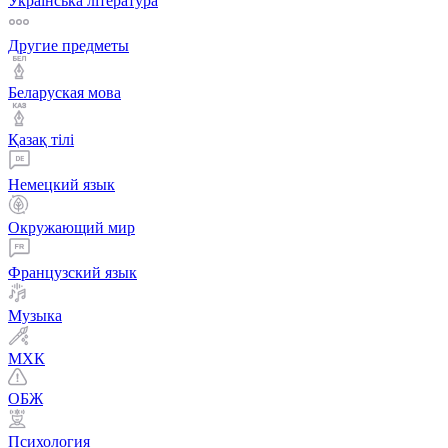
Українська література
Другие предметы
Беларуская мова
Қазақ тiлi
Немецкий язык
Окружающий мир
Французский язык
Музыка
МХК
ОБЖ
Психология