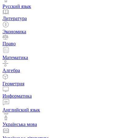
Русский язык
Литература
Экономика
Право
Математика
Алгебра
Геометрия
Информатика
Английский язык
Українська мова