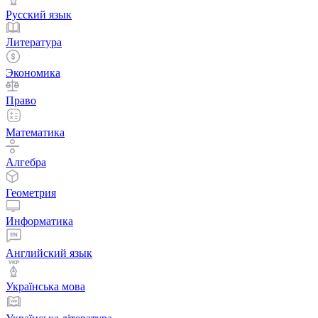
Русский язык
Литература
Экономика
Право
Математика
Алгебра
Геометрия
Информатика
Английский язык
Українська мова