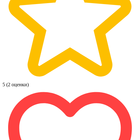
5
(2 оценки)