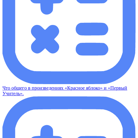
Что общего в произведениях «Красное яблоко» и «Первый
Учитель».