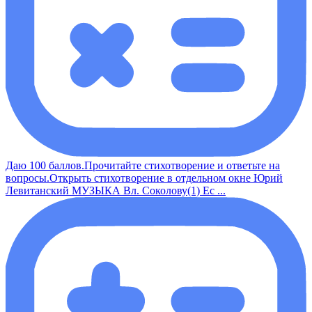
Даю 100 баллов.Прочитайте стихотворение и ответьте на
вопросы.Открыть стихотворение в отдельном окне Юрий
Левитанский МУЗЫКА Вл. Соколову(1) Ес ...