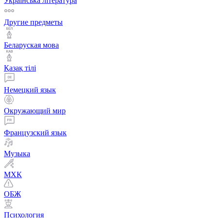
Українська література
Другие предметы
Беларуская мова
Қазақ тiлi
Немецкий язык
Окружающий мир
Французский язык
Музыка
МХК
ОБЖ
Психология