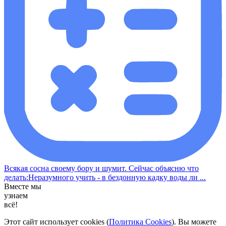
Всякая сосна своему бору и шумит. Сейчас объясню что
делать:Неразумного учить - в бездонную кадку воды ли ...
Вместе мы
узнаем
всё!
Этот сайт использует cookies (
Политика Cookies
). Вы можете