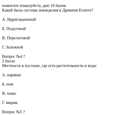
помогите пожалуйста, даю 10 балов.
Какой была система земледелия в Древнем Египте?
А. Ирригационной
Б. Подсечной
В. Перелоговой
Г. Залежной
Вопрос №4 ?
2 балла
Местность в пустыне, где есть растительность и вода:
А. караван
Б. ном
В. оазис
Г. мираж
Вопрос №5 ?