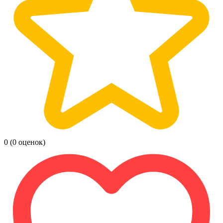
0
(0 оценок)