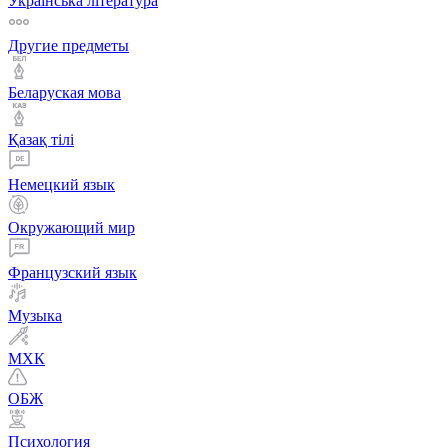
Українська література
Другие предметы
Беларуская мова
Қазақ тiлi
Немецкий язык
Окружающий мир
Французский язык
Музыка
МХК
ОБЖ
Психология