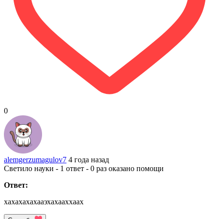
0
alemgerzumagulov7
4 года назад
Светило науки - 1 ответ - 0 раз оказано помощи
Ответ:
хахахахахааэхахааххаах