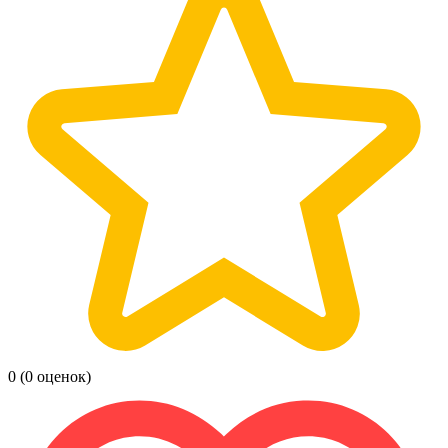
0
(0 оценок)