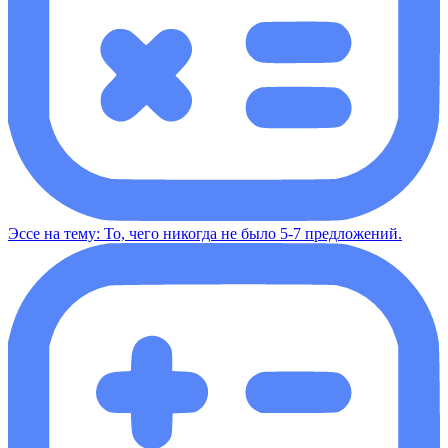
Эссе на тему: То, чего никогда не было 5-7 предложений.