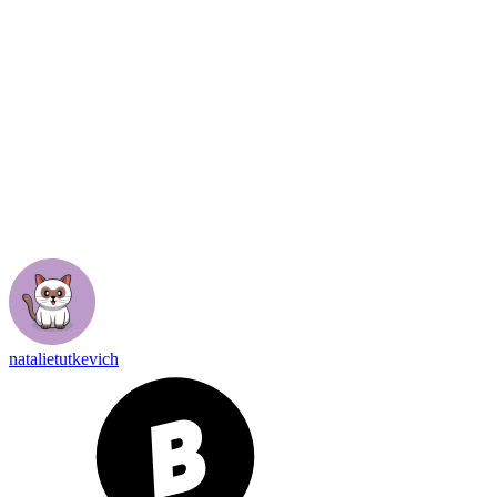
natalietutkevich