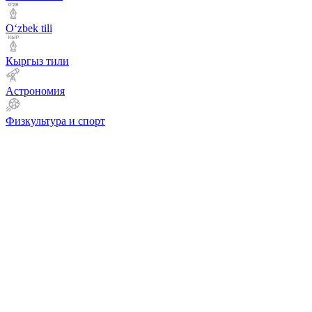
Оʻzbek tili
Кыргыз тили
Астрономия
Физкультура и спорт