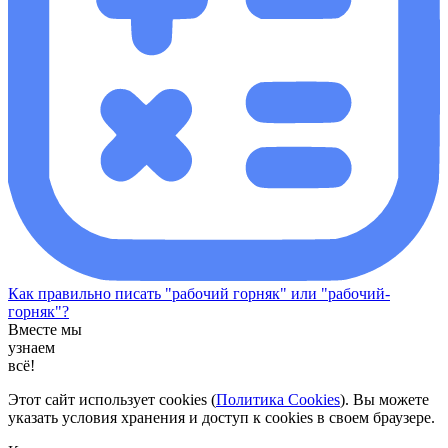
Как правильно писать "рабочий горняк" или "рабочий-
горняк"?
Вместе мы
узнаем
всё!
Этот сайт использует cookies (
Политика Cookies
). Вы можете
указать условия хранения и доступ к cookies в своем браузере.