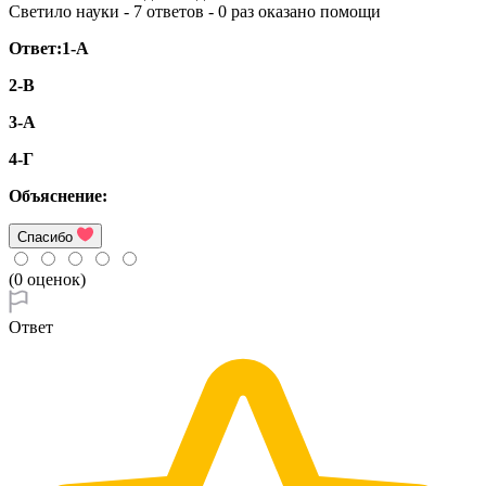
Светило науки - 7 ответов - 0 раз оказано помощи
Ответ:1-А
2-В
3-А
4-Г
Объяснение:
Спасибо
(0 оценок)
Ответ