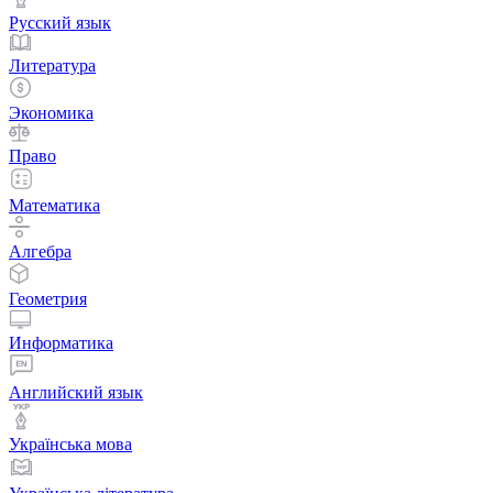
Русский язык
Литература
Экономика
Право
Математика
Алгебра
Геометрия
Информатика
Английский язык
Українська мова