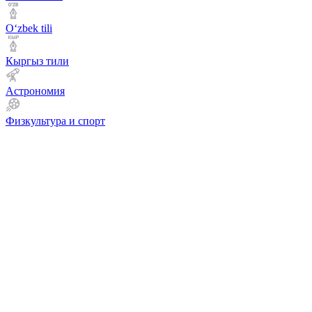
Оʻzbek tili
Кыргыз тили
Астрономия
Физкультура и спорт