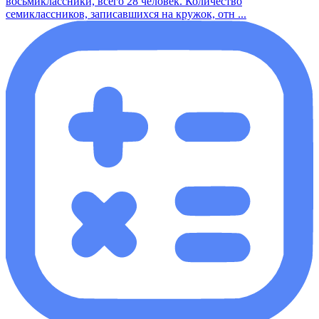
восьмиклассники, всего 28 человек. Количество
семиклассников, записавшихся на кружок, отн ...