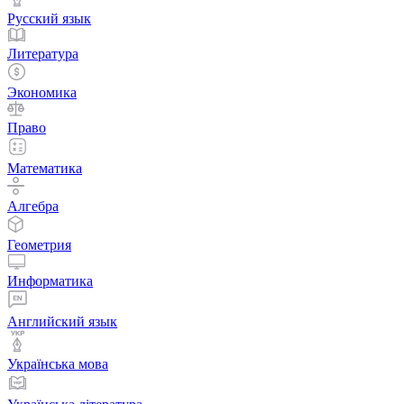
Русский язык
Литература
Экономика
Право
Математика
Алгебра
Геометрия
Информатика
Английский язык
Українська мова