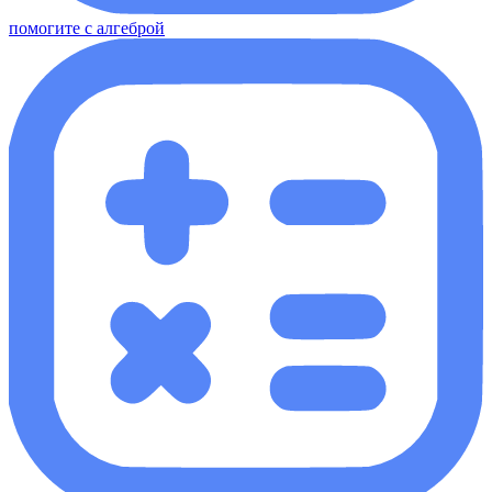
помогите с алгеброй