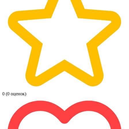
0
(0 оценок)