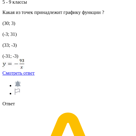
5 - 9 классы
Какая из точек принадлежит графику функции ?
(30; 3)
(-3; 31)
(33; -3)
(-31; -3)
Смотреть ответ
Ответ