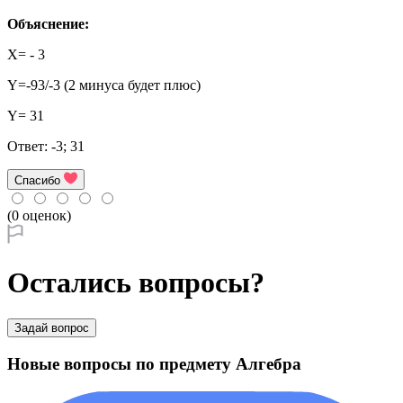
Объяснение:
X= - 3
Y=-93/-3 (2 минуса будет плюс)
Y= 31
Ответ: -3; 31
Спасибо
(0 оценок)
Остались вопросы?
Задай вопрос
Новые вопросы по предмету Алгебра