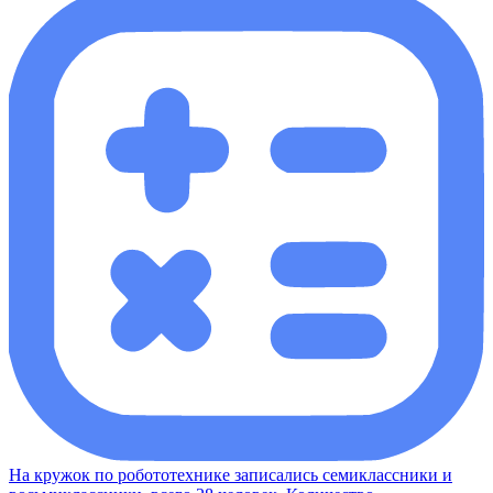
На кружок по робототехнике записались семиклассники и