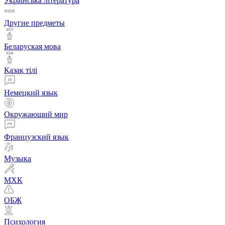
Українська література
Другие предметы
Беларуская мова
Қазақ тiлi
Немецкий язык
Окружающий мир
Французский язык
Музыка
МХК
ОБЖ
Психология