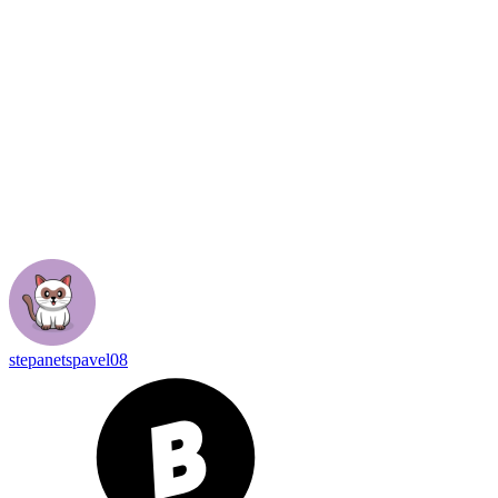
stepanetspavel08