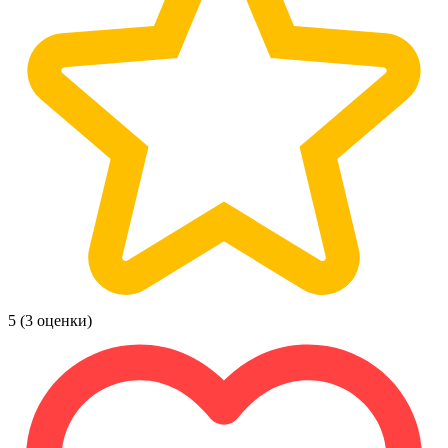
5
(3 оценки)