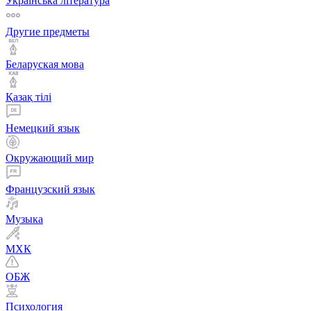
Українська література
Другие предметы
Беларуская мова
Қазақ тiлi
Немецкий язык
Окружающий мир
Французский язык
Музыка
МХК
ОБЖ
Психология