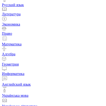
Русский язык
Литература
Экономика
Право
Математика
Алгебра
Геометрия
Информатика
Английский язык
Українська мова