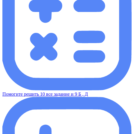
Помогите решить 10 все задание и 9 Б , Д