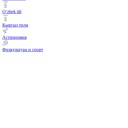
Оʻzbek tili
Кыргыз тили
Астрономия
Физкультура и спорт