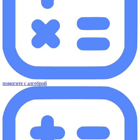
помогите с алгеброй