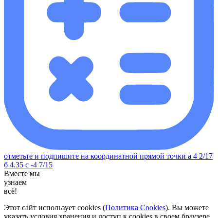
отметьте и подпишите на координатной прямой точки а 4 2/17
б 4.35 с -4 7/15
Вместе мы
узнаем
всё!
Этот сайт использует cookies (
Политика Cookies
). Вы можете
указать условия хранения и доступ к cookies в своем браузере.