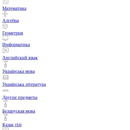
Математика
Алгебра
Геометрия
Информатика
Английский язык
Українська мова
Українська література
Другие предметы
Беларуская мова
Қазақ тiлi