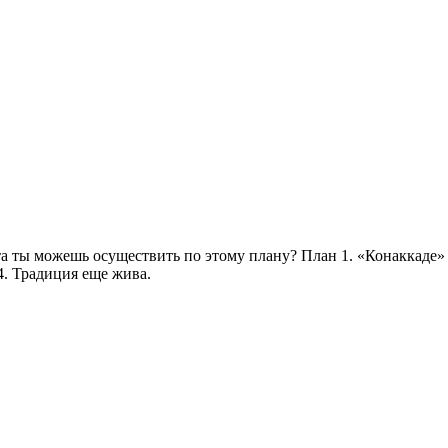
та ты можешь осуществить по этому плану? План 1. «Конаккаде» 
4. Традиция еще жива.