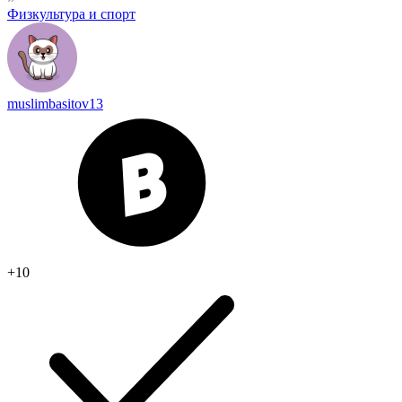
Физкультура и спорт
muslimbasitov13
+10