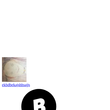
ekbdbekajshhsajjs