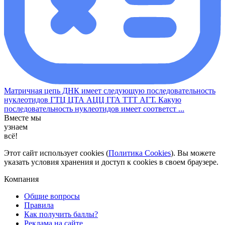
Матричная цепь ДНК имеет следующую последовательность
нуклеотидов ГТЦ ЦТА АЦЦ ГГА ТТТ АГТ. Какую
последовательность нуклеотидов имеет соответст ...
Вместе мы
узнаем
всё!
Этот сайт использует cookies (
Политика Cookies
). Вы можете
указать условия хранения и доступ к cookies в своем браузере.
Компания
Общие вопросы
Правила
Как получить баллы?
Реклама на сайте