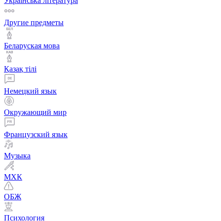
Українська література
Другие предметы
Беларуская мова
Қазақ тiлi
Немецкий язык
Окружающий мир
Французский язык
Музыка
МХК
ОБЖ
Психология