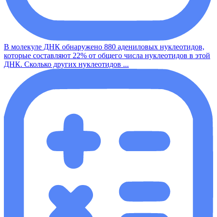
В молекуле ДНК обнаружено 880 адениловых нуклеотидов,
которые составляют 22% от общего числа нуклеотидов в этой
ДНК. Сколько других нуклеотидов ...