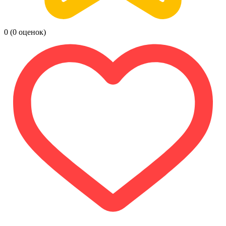
0
(0 оценок)