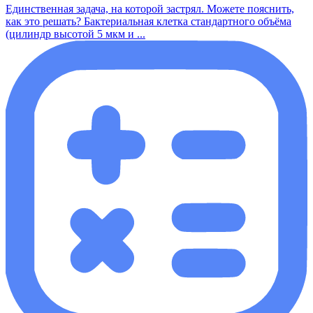
Единственная задача, на которой застрял. Можете пояснить,
как это решать? Бактериальная клетка стандартного объёма
(цилиндр высотой 5 мкм и ...