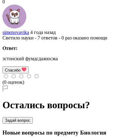
0
simenovavika
4 года назад
Светило науки - 7 ответов - 0 раз оказано помощи
Ответ:
эстонский фумдсдажюсжа
Спасибо
(0 оценок)
Остались вопросы?
Задай вопрос
Новые вопросы по предмету Биология