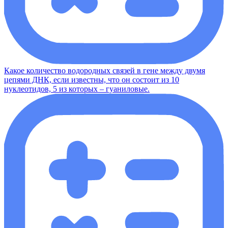
Какое количество водородных связей в гене между двумя
цепями ДНК, если известны, что он состоит из 10
нуклеотидов, 5 из которых – гуаниловые.