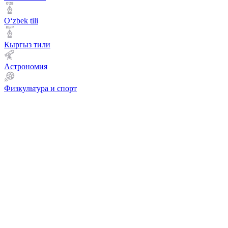
Оʻzbek tili
Кыргыз тили
Астрономия
Физкультура и спорт