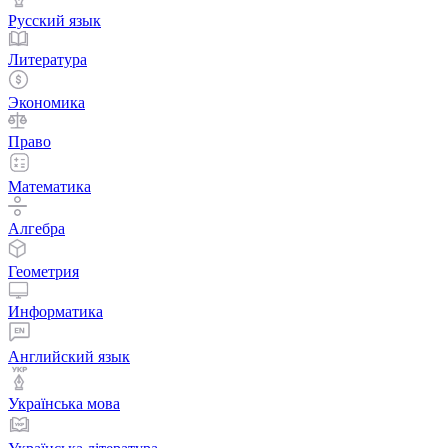
Русский язык
Литература
Экономика
Право
Математика
Алгебра
Геометрия
Информатика
Английский язык
Українська мова