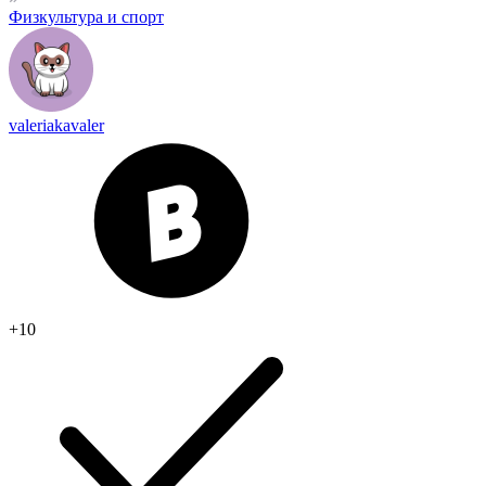
Физкультура и спорт
valeriakavaler
+10