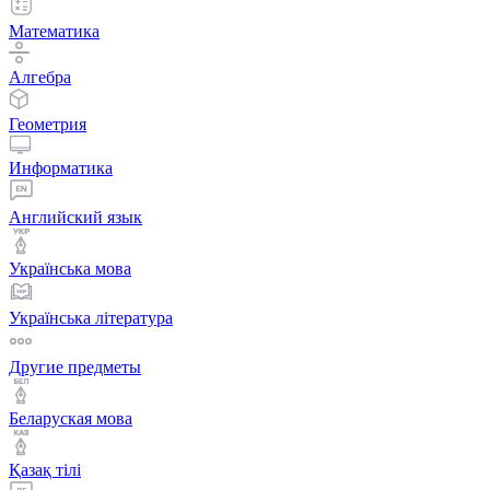
Математика
Алгебра
Геометрия
Информатика
Английский язык
Українська мова
Українська література
Другие предметы
Беларуская мова
Қазақ тiлi