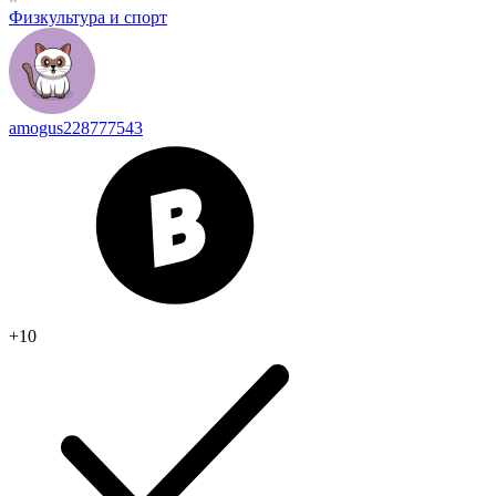
Физкультура и спорт
amogus228777543
+10