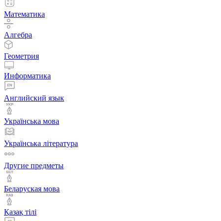
Математика
Алгебра
Геометрия
Информатика
Английский язык
Українська мова
Українська література
Другие предметы
Беларуская мова
Қазақ тiлi