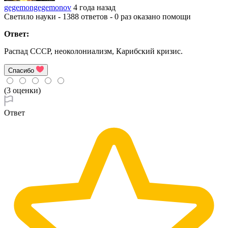
gegemongegemonov
4 года назад
Светило науки - 1388 ответов - 0 раз оказано помощи
Ответ:
Распад СССР, неоколониализм, Карибский кризис.
Спасибо
(3 оценки)
Ответ