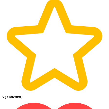
5
(3 оценки)