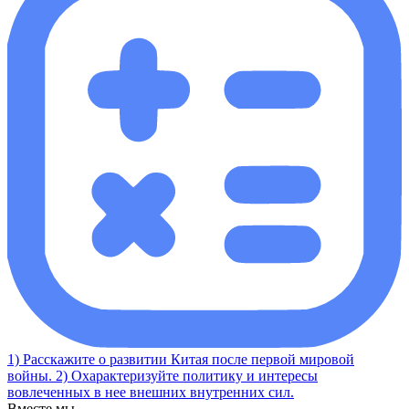
1) Расскажите о развитии Китая после первой мировой
войны. 2) Охарактеризуйте политику и интересы
вовлеченных в нее внешних внутренних сил.
Вместе мы