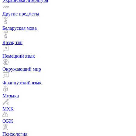
Українська література
Другие предметы
Беларуская мова
Қазақ тiлi
Немецкий язык
Окружающий мир
Французский язык
Музыка
МХК
ОБЖ
Психология