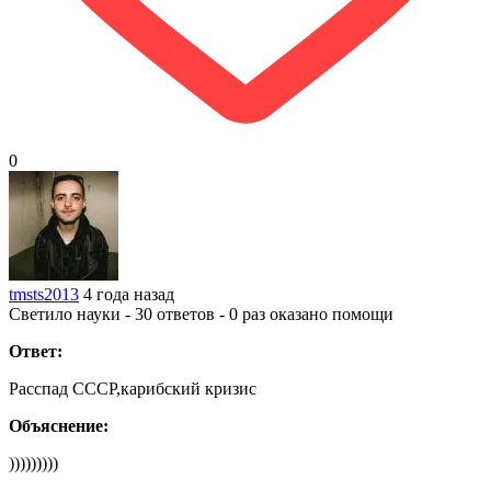
0
tmsts2013
4 года назад
Светило науки - 30 ответов - 0 раз оказано помощи
Ответ:
Расспад СССР,карибский кризис
Объяснение:
)))))))))