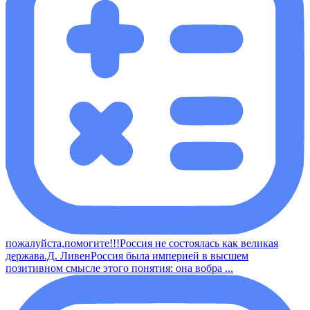
пожалуйста,помогите!!!Россия не состоялась как великая
держава.Д. ЛивенРоссия была империей в высшем
позитивном смысле этого понятия: она вобра ...