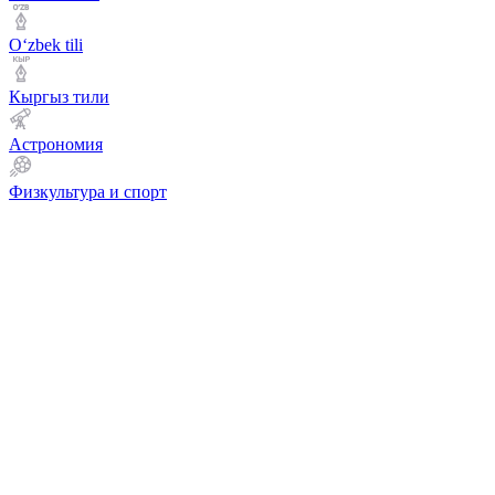
Оʻzbek tili
Кыргыз тили
Астрономия
Физкультура и спорт