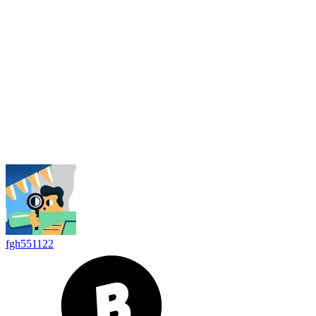
fgh551122