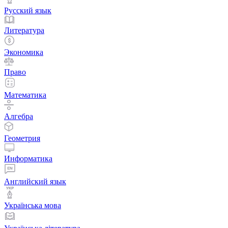
Русский язык
Литература
Экономика
Право
Математика
Алгебра
Геометрия
Информатика
Английский язык
Українська мова