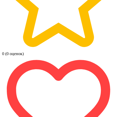
0
(0 оценок)