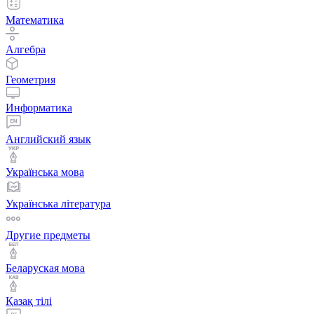
Математика
Алгебра
Геометрия
Информатика
Английский язык
Українська мова
Українська література
Другие предметы
Беларуская мова
Қазақ тiлi