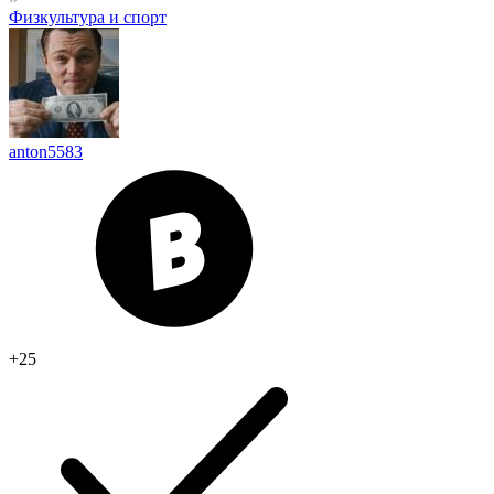
Физкультура и спорт
anton5583
+25