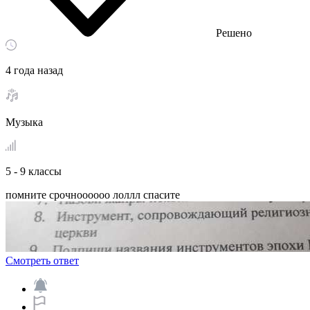
Решено
4 года назад
Музыка
5 - 9 классы
помните срочноооооо лоллл спасите ​
Смотреть ответ