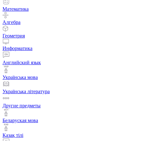
Математика
Алгебра
Геометрия
Информатика
Английский язык
Українська мова
Українська література
Другие предметы
Беларуская мова
Қазақ тiлi