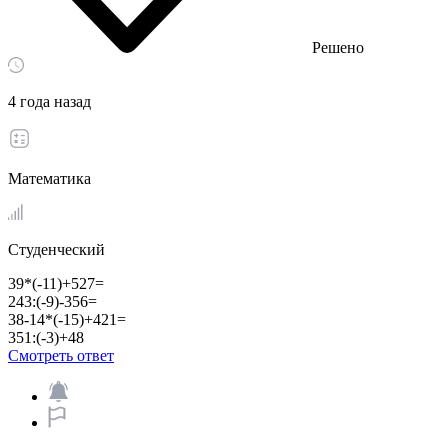
Решено
4 года назад
Математика
Студенческий
39*(-11)+527=
243:(-9)-356=
38-14*(-15)+421=
351:(-3)+48
Смотреть ответ