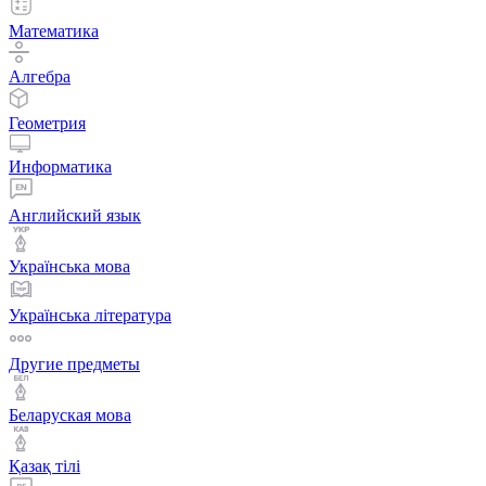
Математика
Алгебра
Геометрия
Информатика
Английский язык
Українська мова
Українська література
Другие предметы
Беларуская мова
Қазақ тiлi