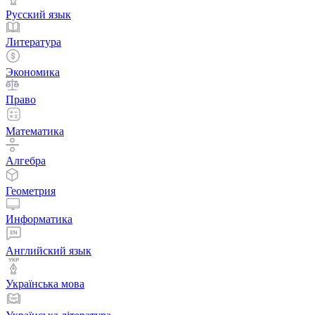
Русский язык
Литература
Экономика
Право
Математика
Алгебра
Геометрия
Информатика
Английский язык
Українська мова