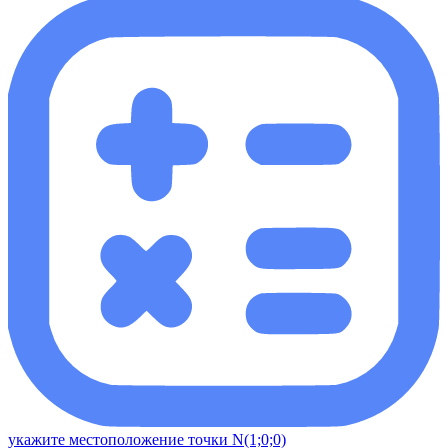
укажите местоположение точки N(1;0;0)