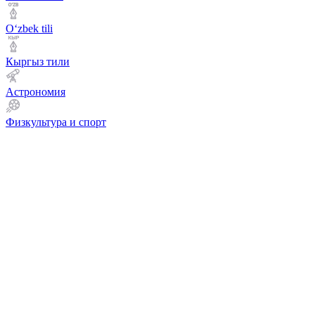
Оʻzbek tili
Кыргыз тили
Астрономия
Физкультура и спорт