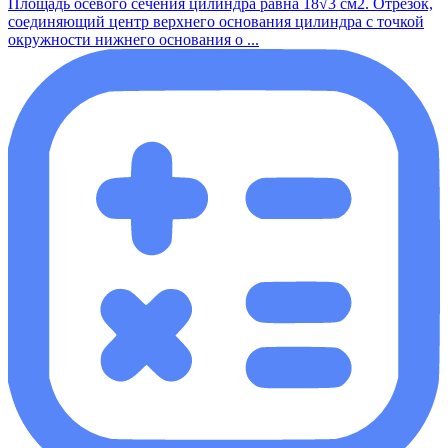
Площадь осевого сечения цилиндра равна 18√3 см2. Отрезок,
соединяющий центр верхнего основания цилиндра с точкой
окружности нижнего основания о ...