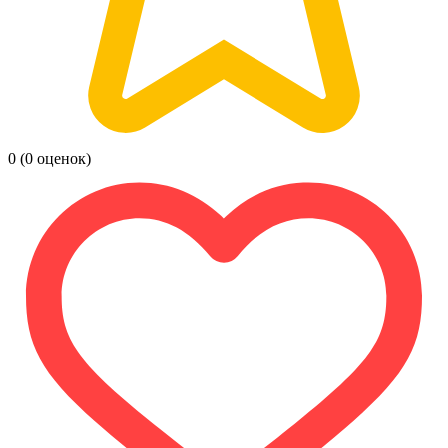
0
(0 оценок)