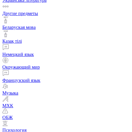
Українська література
Другие предметы
Беларуская мова
Қазақ тiлi
Немецкий язык
Окружающий мир
Французский язык
Музыка
МХК
ОБЖ
Психология