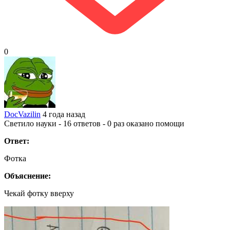
0
DocVazilin
4 года назад
Светило науки - 16 ответов - 0 раз оказано помощи
Ответ:
Фотка
Объяснение:
Чекай фотку вверху