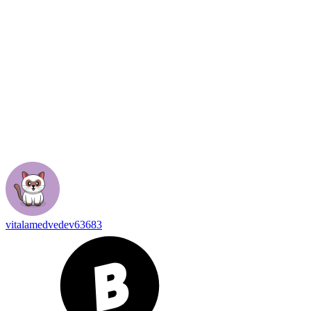
vitalamedvedev63683