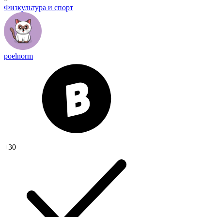
Физкультура и спорт
poelnorm
+30