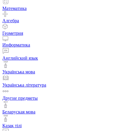
Математика
Алгебра
Геометрия
Информатика
Английский язык
Українська мова
Українська література
Другие предметы
Беларуская мова
Қазақ тiлi