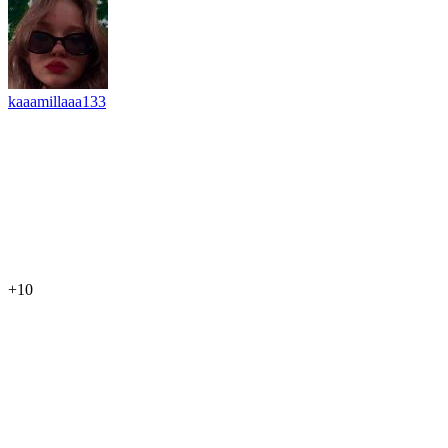
kaaamillaaa133
+10