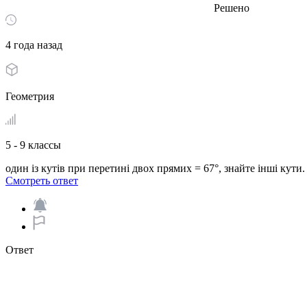
Решено
4 года назад
Геометрия
5 - 9 классы
один із кутів при перетині двох прямих = 67°, знайте інші кути.​
Смотреть ответ
Ответ