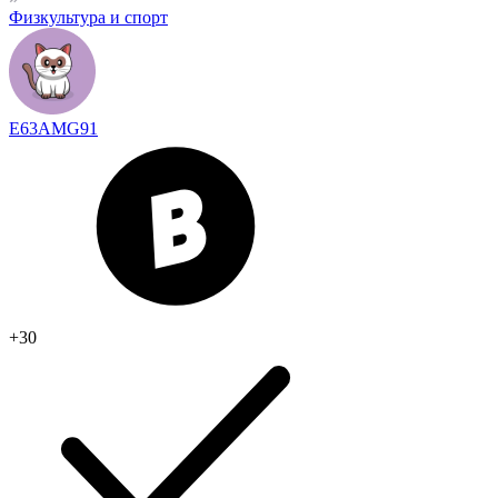
Физкультура и спорт
E63AMG91
+30