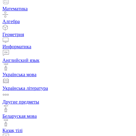
Математика
Алгебра
Геометрия
Информатика
Английский язык
Українська мова
Українська література
Другие предметы
Беларуская мова
Қазақ тiлi