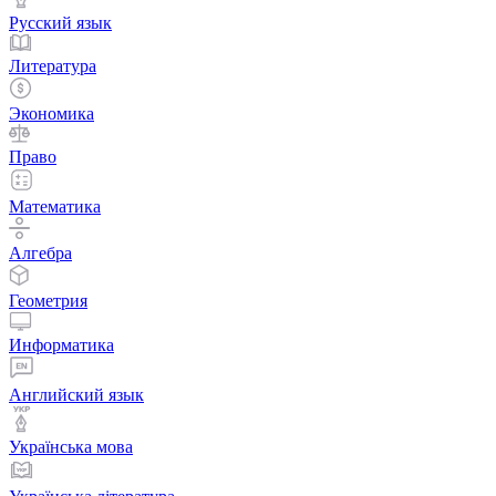
Русский язык
Литература
Экономика
Право
Математика
Алгебра
Геометрия
Информатика
Английский язык
Українська мова