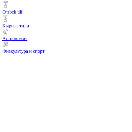
Оʻzbek tili
Кыргыз тили
Астрономия
Физкультура и спорт