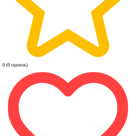
0
(0 оценок)