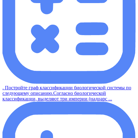
. Постройте граф классификации биологической системы по
следующему описанию.Согласно биологической
классификации, выделяют три империи (надцарс ...