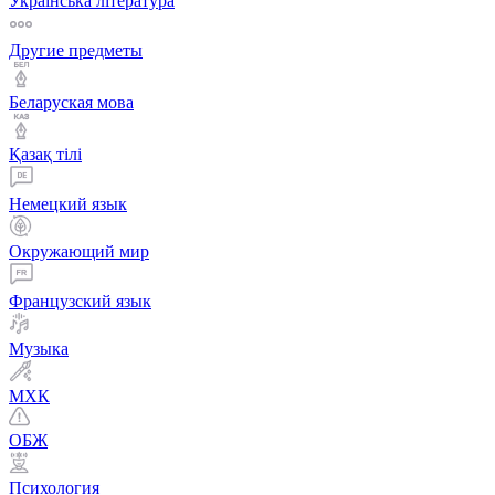
Українська література
Другие предметы
Беларуская мова
Қазақ тiлi
Немецкий язык
Окружающий мир
Французский язык
Музыка
МХК
ОБЖ
Психология