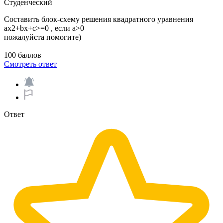
Студенческий
Составить блок-схему решения квадратного уравнения
ax2+bx+c>=0 , если а>0
пожалуйста помогите)
100 баллов
Смотреть ответ
Ответ