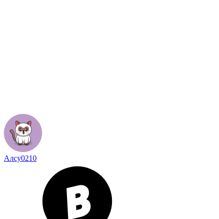
Алсу0210