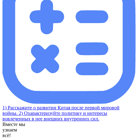
1) Расскажите о развитии Китая после первой мировой
войны. 2) Охарактеризуйте политику и интересы
вовлеченных в нее внешних внутренних сил.
Вместе мы
узнаем
всё!