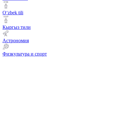
Оʻzbek tili
Кыргыз тили
Астрономия
Физкультура и спорт