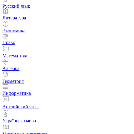
Русский язык
Литература
Экономика
Право
Математика
Алгебра
Геометрия
Информатика
Английский язык
Українська мова