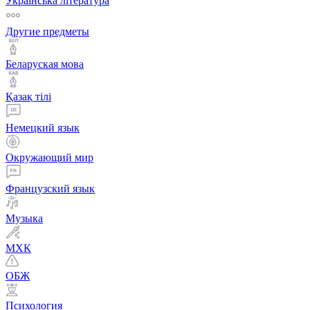
Українська література
Другие предметы
Беларуская мова
Қазақ тiлi
Немецкий язык
Окружающий мир
Французский язык
Музыка
МХК
ОБЖ
Психология