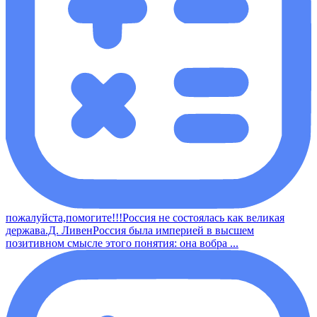
пожалуйста,помогите!!!Россия не состоялась как великая
держава.Д. ЛивенРоссия была империей в высшем
позитивном смысле этого понятия: она вобра ...