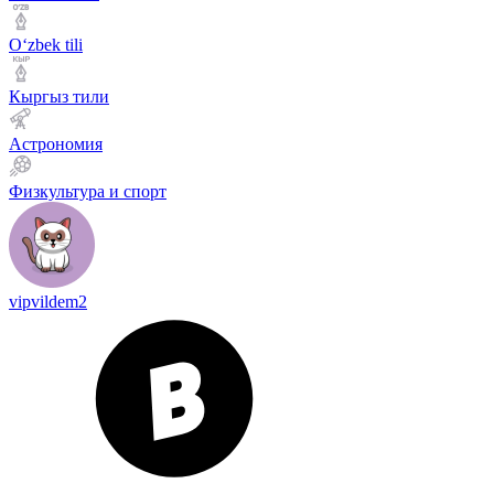
Оʻzbek tili
Кыргыз тили
Астрономия
Физкультура и спорт
vipvildem2