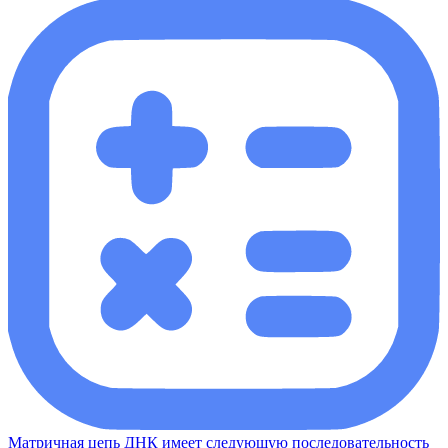
Матричная цепь ДНК имеет следующую последовательность