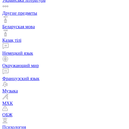
Українська література
Другие предметы
Беларуская мова
Қазақ тiлi
Немецкий язык
Окружающий мир
Французский язык
Музыка
МХК
ОБЖ
Психология