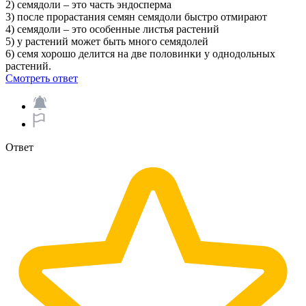
2) семядоли – это часть эндосперма
3) после прорастания семян семядоли быстро отмирают
4) семядоли – это особенные листья растений
5) у растений может быть много семядолей
6) семя хорошо делится на две половинки у однодольных
растений.
Смотреть ответ
Ответ