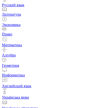
Русский язык
Литература
Экономика
Право
Математика
Алгебра
Геометрия
Информатика
Английский язык
Українська мова