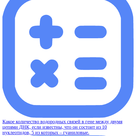
Какое количество водородных связей в гене между двумя
цепями ДНК, если известны, что он состоит из 10
нуклеотидов, 5 из которых – гуаниловые.