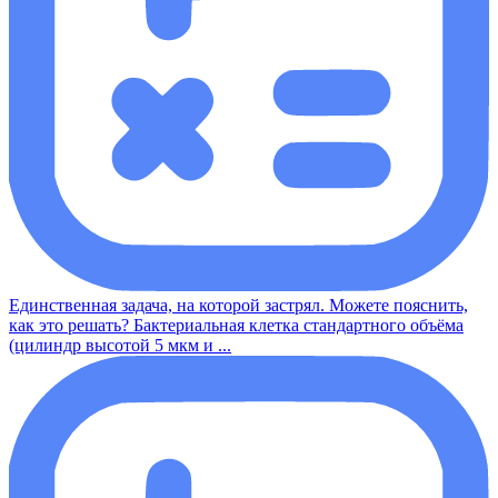
Единственная задача, на которой застрял. Можете пояснить,
как это решать? Бактериальная клетка стандартного объёма
(цилиндр высотой 5 мкм и ...