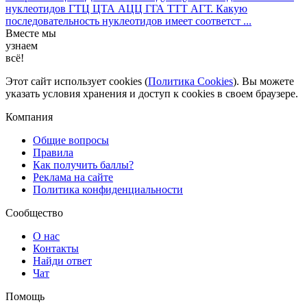
нуклеотидов ГТЦ ЦТА АЦЦ ГГА ТТТ АГТ. Какую
последовательность нуклеотидов имеет соответст ...
Вместе мы
узнаем
всё!
Этот сайт использует cookies (
Политика Cookies
). Вы можете
указать условия хранения и доступ к cookies в своем браузере.
Компания
Общие вопросы
Правила
Как получить баллы?
Реклама на сайте
Политика конфиденциальности
Сообщество
О нас
Контакты
Найди ответ
Чат
Помощь