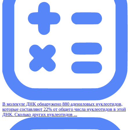
В молекуле ДНК обнаружено 880 адениловых нуклеотидов,
которые составляют 22% от общего числа нуклеотидов в этой
ДНК. Сколько других нуклеотидов ...