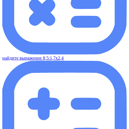
найдите выражение 8,5:1,7х2,4