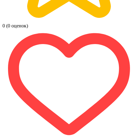
0
(0 оценок)