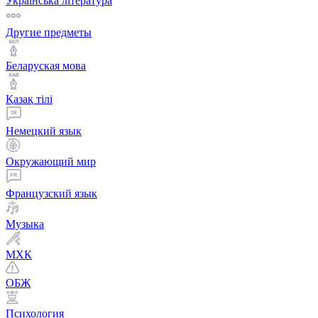
Українська література
Другие предметы
Беларуская мова
Қазақ тiлi
Немецкий язык
Окружающий мир
Французский язык
Музыка
МХК
ОБЖ
Психология