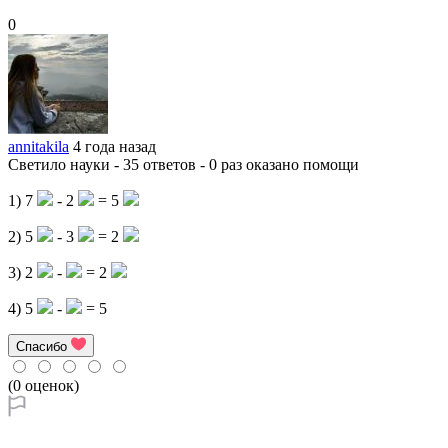
0
annitakila
4 года назад
Светило науки - 35 ответов - 0 раз оказано помощи
1) 7
- 2
= 5
2) 5
- 3
= 2
3) 2
-
= 2
4) 5
-
= 5
Спасибо
(0 оценок)