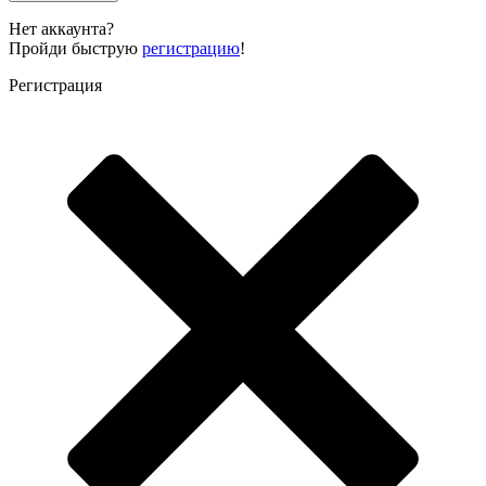
Нет аккаунта?
Пройди быструю
регистрацию
!
Регистрация