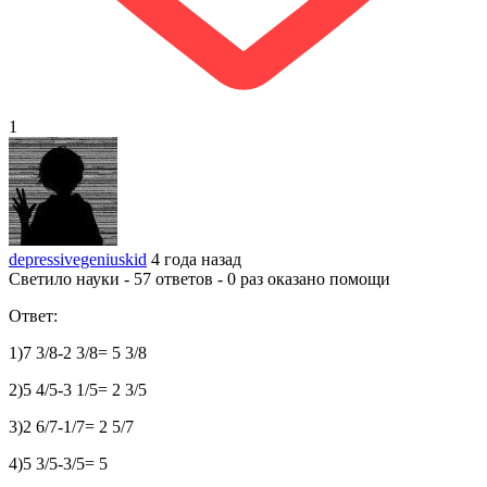
1
depressivegeniuskid
4 года назад
Светило науки - 57 ответов - 0 раз оказано помощи
Ответ:
1)7 3/8-2 3/8= 5 3/8
2)5 4/5-3 1/5= 2 3/5
3)2 6/7-1/7= 2 5/7
4)5 3/5-3/5= 5