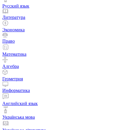
Русский язык
Литература
Экономика
Право
Математика
Алгебра
Геометрия
Информатика
Английский язык
Українська мова