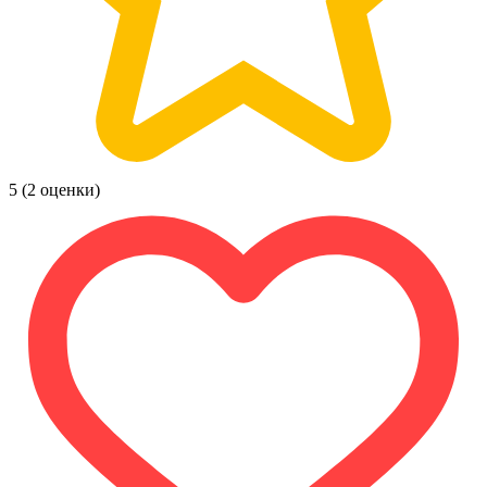
5
(2 оценки)