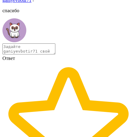
ganiyevbotir71
спасибо
Ответ