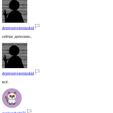
depressivegeniuskid
сейчас дополню..
depressivegeniuskid
всё.