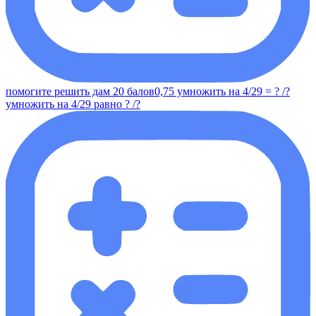
помогите решить дам 20 балов0,75 умножить на 4/29 = ? /?
умножить на 4/29 равно ? /?