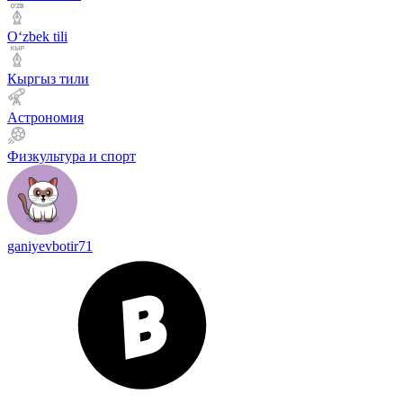
Оʻzbek tili
Кыргыз тили
Астрономия
Физкультура и спорт
ganiyevbotir71