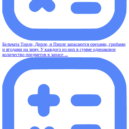
Бельчата Тирле, Дирле, и Пирле запасаются орехами, грибами
и ягодами на зиму. У каждого из них в сумме одинаковое
количество предметов в запасе ...