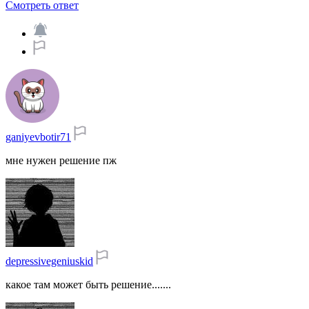
Смотреть ответ
ganiyevbotir71
мне нужен решение пж
depressivegeniuskid
какое там может быть решение.......