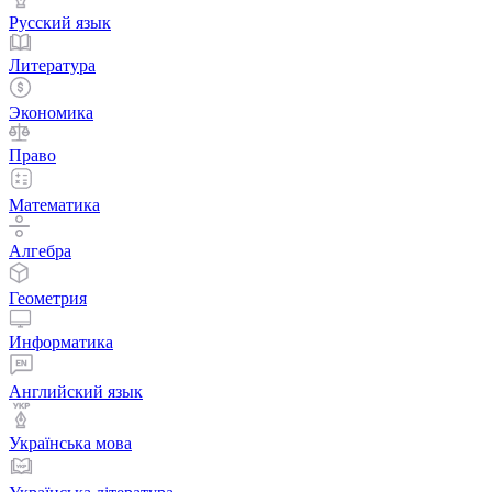
Русский язык
Литература
Экономика
Право
Математика
Алгебра
Геометрия
Информатика
Английский язык
Українська мова