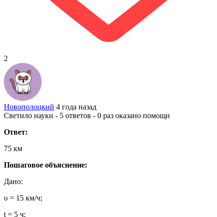
2
Новополоцкий
4 года назад
Светило науки - 5 ответов - 0 раз оказано помощи
Ответ:
75 км
Пошаговое объяснение:
Дано:
υ = 15 км/ч;
t = 5 ч;