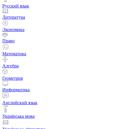
Русский язык
Литература
Экономика
Право
Математика
Алгебра
Геометрия
Информатика
Английский язык
Українська мова