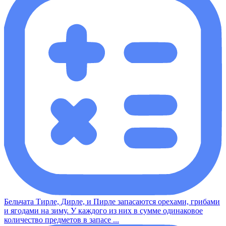
Бельчата Тирле, Дирле, и Пирле запасаются орехами, грибами
и ягодами на зиму. У каждого из них в сумме одинаковое
количество предметов в запасе ...