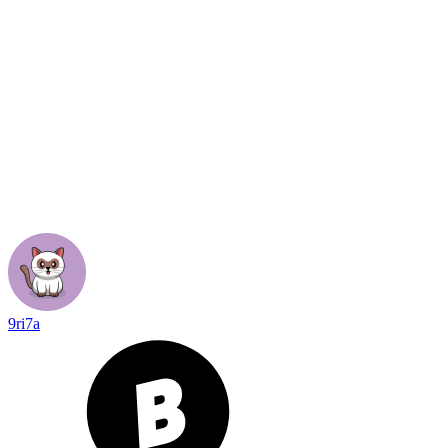
9ri7a