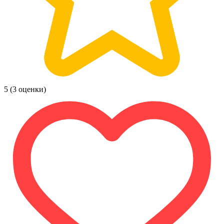
5
(3 оценки)