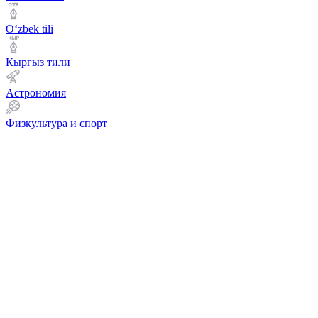
Оʻzbek tili
Кыргыз тили
Астрономия
Физкультура и спорт