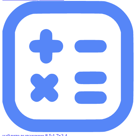
найдите выражение 8,5:1,7х2,4