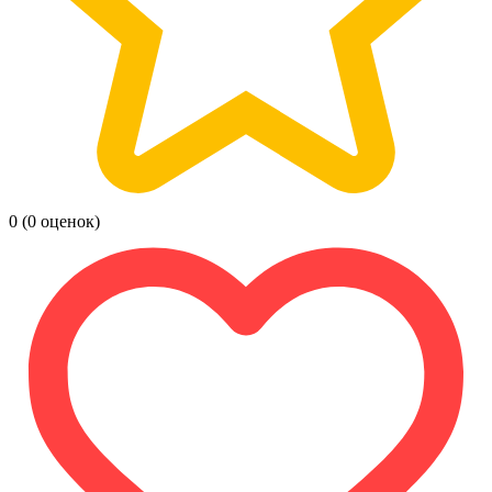
0
(0 оценок)