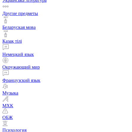
Українська література
Другие предметы
Беларуская мова
Қазақ тiлi
Немецкий язык
Окружающий мир
Французский язык
Музыка
МХК
ОБЖ
Психология