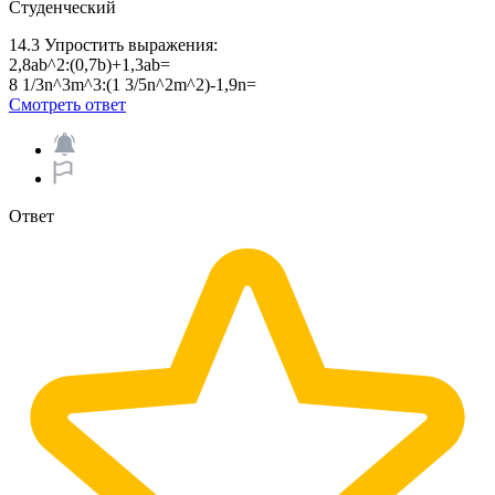
Студенческий
14.3 Упростить выражения:
2,8ab^2:(0,7b)+1,3ab=
8 1/3n^3m^3:(1 3/5n^2m^2)-1,9n=
Смотреть ответ
Ответ