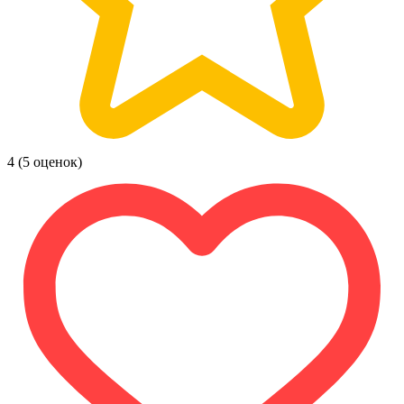
4
(5 оценок)