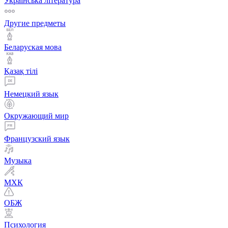
Українська література
Другие предметы
Беларуская мова
Қазақ тiлi
Немецкий язык
Окружающий мир
Французский язык
Музыка
МХК
ОБЖ
Психология