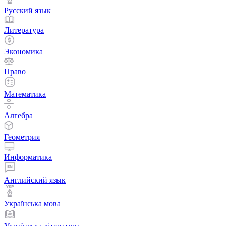
Русский язык
Литература
Экономика
Право
Математика
Алгебра
Геометрия
Информатика
Английский язык
Українська мова