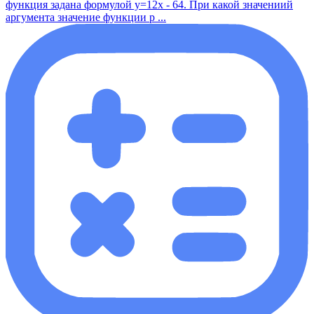
функция задана формулой y=12x - 64. При какой значениий
аргумента значение функции р ...