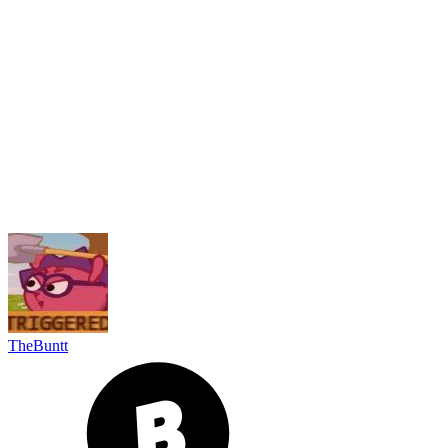
TheBuntt