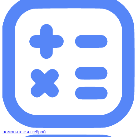
помогите с алгеброй