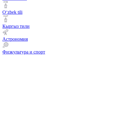
Оʻzbek tili
Кыргыз тили
Астрономия
Физкультура и спорт