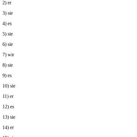
2) er
3) sie
4) es
5) sie
6) sie
7) wir
8) sie
9) es
10) sie
11) er
12) es
13) sie
14) er