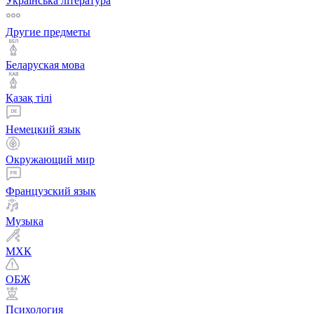
Українська література
Другие предметы
Беларуская мова
Қазақ тiлi
Немецкий язык
Окружающий мир
Французский язык
Музыка
МХК
ОБЖ
Психология