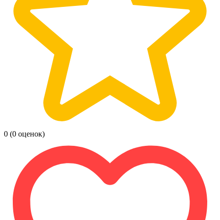
0
(0 оценок)