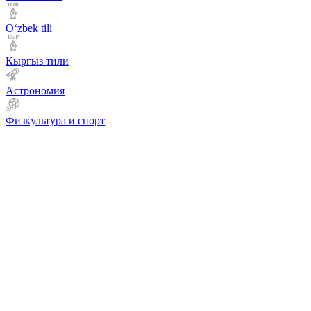
Оʻzbek tili
Кыргыз тили
Астрономия
Физкультура и спорт