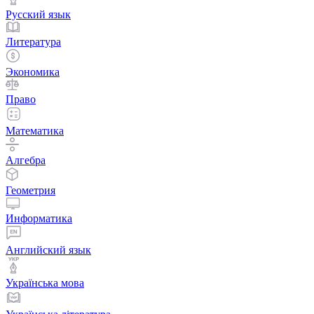
Русский язык
Литература
Экономика
Право
Математика
Алгебра
Геометрия
Информатика
Английский язык
Українська мова