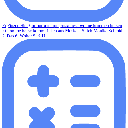
Ergänzen Sie. Дополните предложения. wohne kommen heißen
ist komme heiße kommt 1. Ich aus Moskau. 5. Ich Monika Schmidt.
2. Das 6. Woher Sie? H ...