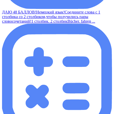
ДАЮ 48 БАЛЛОВ!Немецкий язык!Соедините слова с 1
столбика со 2 столбиком,чтобы получились пары
словосочетаний!1 столбик. 2 столбикBücher. fahren ...