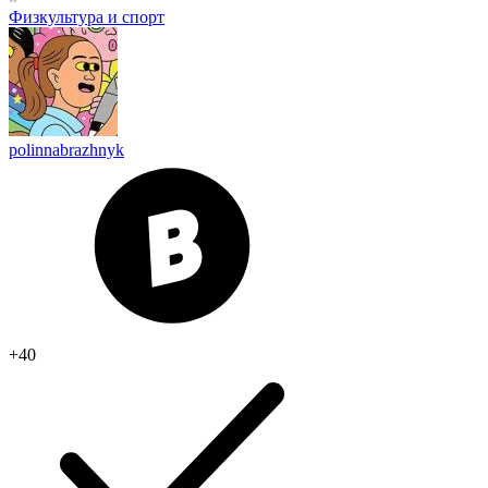
Физкультура и спорт
polinnabrazhnyk
+40