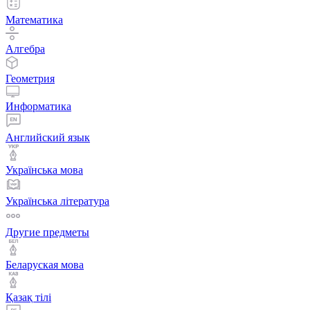
Математика
Алгебра
Геометрия
Информатика
Английский язык
Українська мова
Українська література
Другие предметы
Беларуская мова
Қазақ тiлi