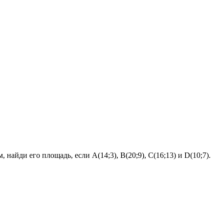
айди его площадь, если A(14;3), B(20;9), C(16;13) и D(10;7).