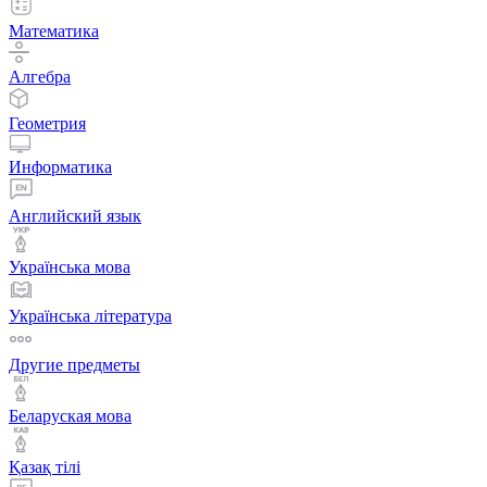
Математика
Алгебра
Геометрия
Информатика
Английский язык
Українська мова
Українська література
Другие предметы
Беларуская мова
Қазақ тiлi