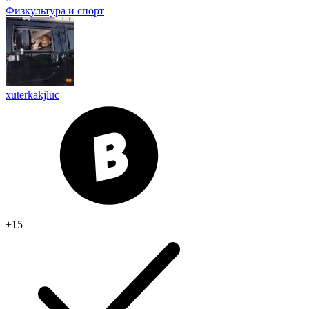
Физкультура и спорт
xuterkakjluc
+15