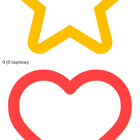
0
(0 оценок)