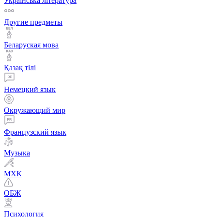
Українська література
Другие предметы
Беларуская мова
Қазақ тiлi
Немецкий язык
Окружающий мир
Французский язык
Музыка
МХК
ОБЖ
Психология