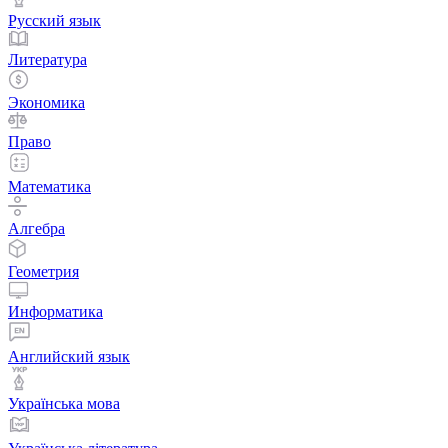
Русский язык
Литература
Экономика
Право
Математика
Алгебра
Геометрия
Информатика
Английский язык
Українська мова