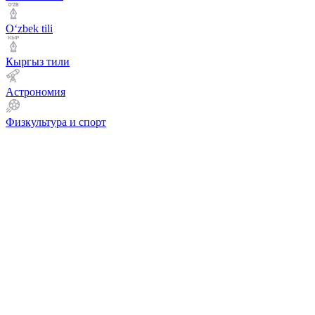
Оʻzbek tili
Кыргыз тили
Астрономия
Физкультура и спорт