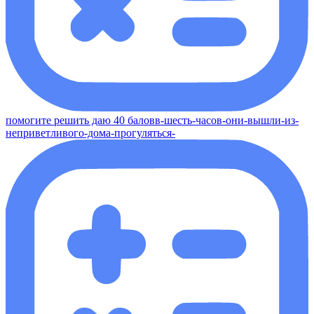
помогите решить даю 40 баловв-шесть-часов-они-вышли-из-
неприветливого-дома-прогуляться-