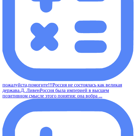
пожалуйста,помогите!!!Россия не состоялась как великая
держава.Д. ЛивенРоссия была империей в высшем
позитивном смысле этого понятия: она вобра ...