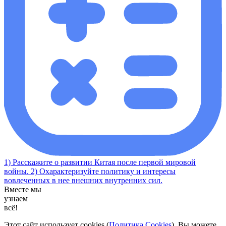
1) Расскажите о развитии Китая после первой мировой
войны. 2) Охарактеризуйте политику и интересы
вовлеченных в нее внешних внутренних сил.
Вместе мы
узнаем
всё!
Этот сайт использует cookies (
Политика Cookies
). Вы можете