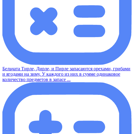
Бельчата Тирле, Дирле, и Пирле запасаются орехами, грибами
и ягодами на зиму. У каждого из них в сумме одинаковое
количество предметов в запасе ...