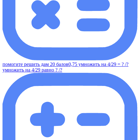
помогите решить дам 20 балов0,75 умножить на 4/29 = ? /?
умножить на 4/29 равно ? /?