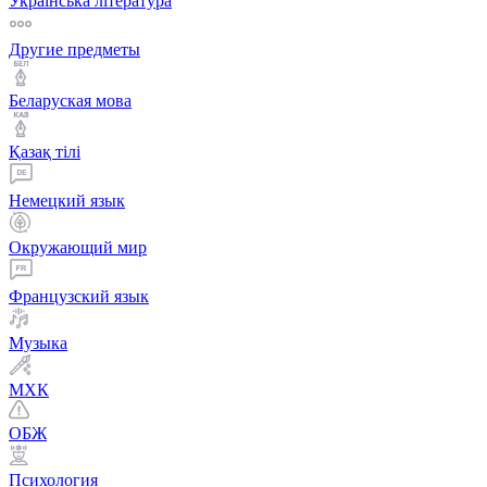
Українська література
Другие предметы
Беларуская мова
Қазақ тiлi
Немецкий язык
Окружающий мир
Французский язык
Музыка
МХК
ОБЖ
Психология