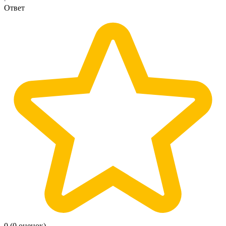
Ответ
0
(0 оценок)