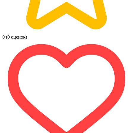
0
(0 оценок)