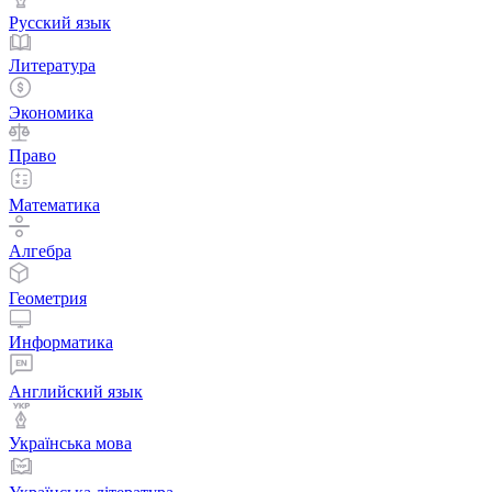
Русский язык
Литература
Экономика
Право
Математика
Алгебра
Геометрия
Информатика
Английский язык
Українська мова