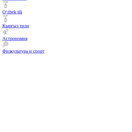
Оʻzbek tili
Кыргыз тили
Астрономия
Физкультура и спорт