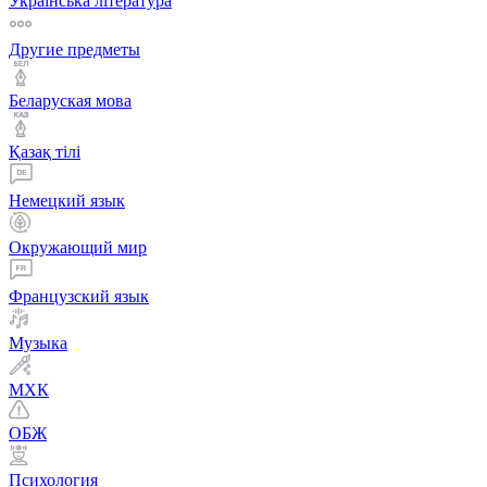
Українська література
Другие предметы
Беларуская мова
Қазақ тiлi
Немецкий язык
Окружающий мир
Французский язык
Музыка
МХК
ОБЖ
Психология