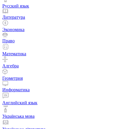
Русский язык
Литература
Экономика
Право
Математика
Алгебра
Геометрия
Информатика
Английский язык
Українська мова