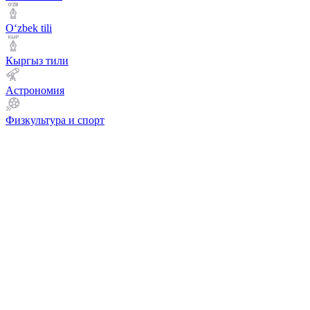
Оʻzbek tili
Кыргыз тили
Астрономия
Физкультура и спорт