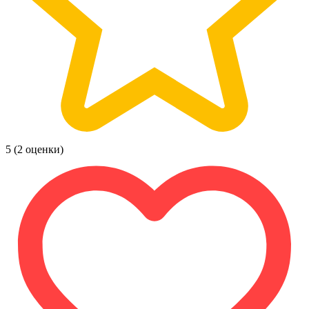
5
(2 оценки)