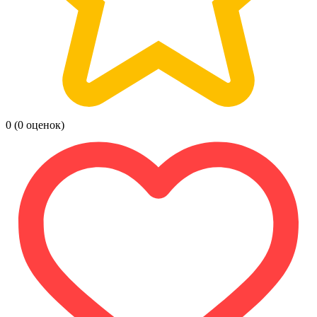
0
(0 оценок)