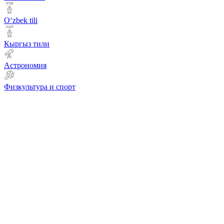
Оʻzbek tili
Кыргыз тили
Астрономия
Физкультура и спорт