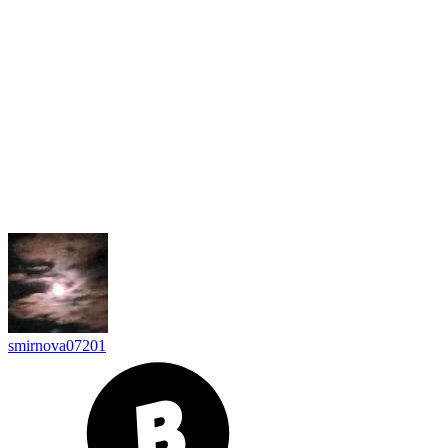
smirnova07201