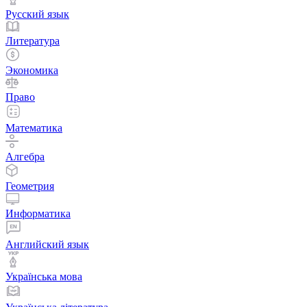
Русский язык
Литература
Экономика
Право
Математика
Алгебра
Геометрия
Информатика
Английский язык
Українська мова