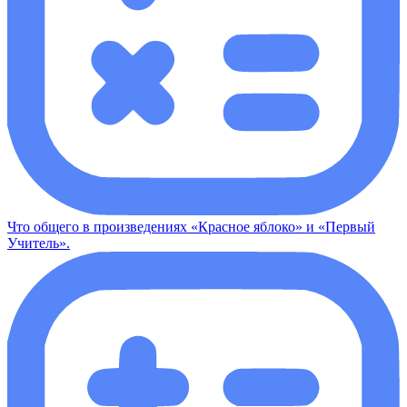
Что общего в произведениях «Красное яблоко» и «Первый
Учитель».