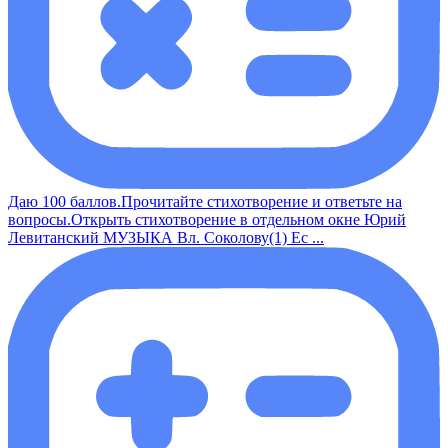
Даю 100 баллов.Прочитайте стихотворение и ответьте на
вопросы.Открыть стихотворение в отдельном окне Юрий
Левитанский МУЗЫКА Вл. Соколову(1) Ес ...