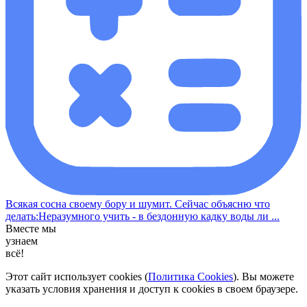
Всякая сосна своему бору и шумит. Сейчас объясню что
делать:Неразумного учить - в бездонную кадку воды ли ...
Вместе мы
узнаем
всё!
Этот сайт использует cookies (
Политика Cookies
). Вы можете
указать условия хранения и доступ к cookies в своем браузере.