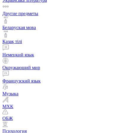
Українська література
Другие предметы
Беларуская мова
Қазақ тiлi
Немецкий язык
Окружающий мир
Французский язык
Музыка
МХК
ОБЖ
Психология