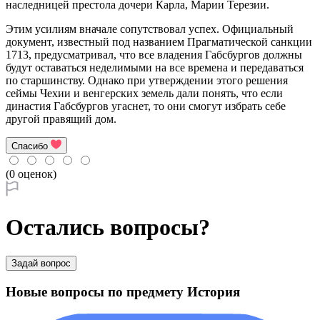
наследницей престола дочери Карла, Марии Терезии.
Этим усилиям вначале сопутствовал успех. Официальный
документ, известный под названием Прагматической санкции
1713, предусматривал, что все владения Габсбургов должны
будут оставаться неделимыми на все времена и передаваться
по старшинству. Однако при утверждении этого решения
сеймы Чехии и венгерских земель дали понять, что если
династия Габсбургов угаснет, то они смогут избрать себе
другой правящий дом.
Спасибо
(0 оценок)
Остались вопросы?
Задай вопрос
Новые вопросы по предмету История