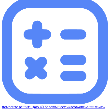
помогите решить даю 40 баловв-шесть-часов-они-вышли-из-