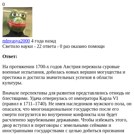
0
mlnvasya2000
4 года назад
Светило науки - 22 ответа - 0 раз оказано помощи
Ответ:
На протяжении 1700-х годов Австрия пережила суровые
военные испытания, добилась новых вершин могущества и
престижа и достигла значительных успехов в области
культуры.
Вначале перспективы для развития представлялись отнюдь не
блестящими. Удача отвернулась от императора Карла VI
(правил в 1711–1740). Не имея наследников мужского пола, он
опасался, что многонациональное государство после его
смерти погрузится во внутренние конфликты или будет
расчленено зарубежными державами. Чтобы избежать этого,
двор вступил в переговоры с земельными сеймами и
иностранными государствами с целью добиться признания