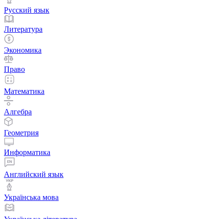
Русский язык
Литература
Экономика
Право
Математика
Алгебра
Геометрия
Информатика
Английский язык
Українська мова