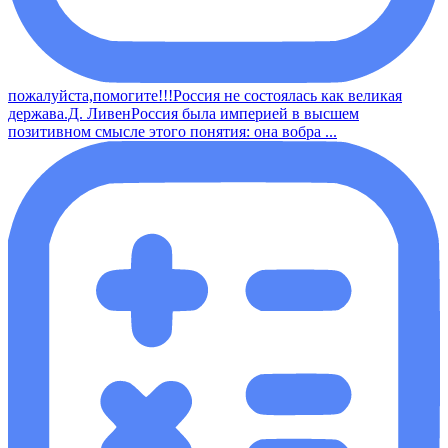
пожалуйста,помогите!!!Россия не состоялась как великая
держава.Д. ЛивенРоссия была империей в высшем
позитивном смысле этого понятия: она вобра ...