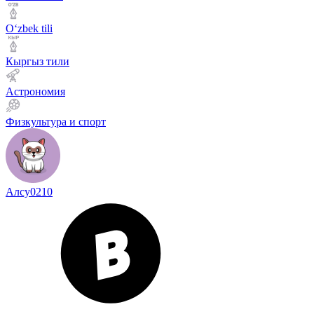
Оʻzbek tili
Кыргыз тили
Астрономия
Физкультура и спорт
Алсу0210