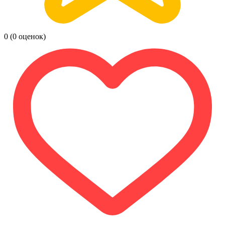
0
(0 оценок)