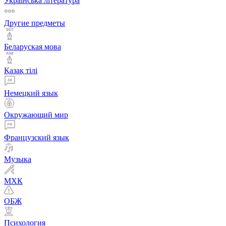
Українська література
Другие предметы
Беларуская мова
Қазақ тiлi
Немецкий язык
Окружающий мир
Французский язык
Музыка
МХК
ОБЖ
Психология