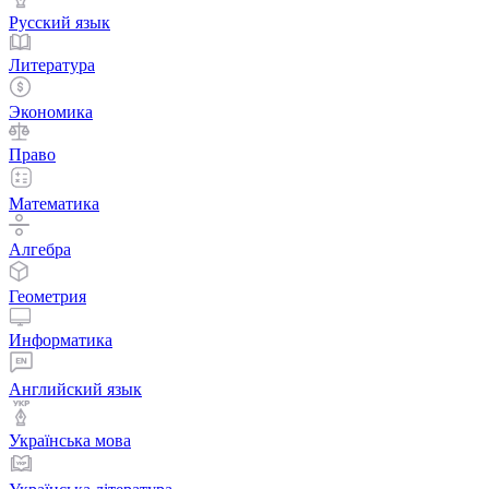
Русский язык
Литература
Экономика
Право
Математика
Алгебра
Геометрия
Информатика
Английский язык
Українська мова