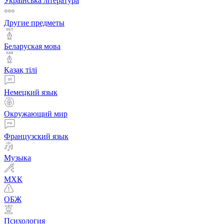
Українська література
Другие предметы
Беларуская мова
Қазақ тiлi
Немецкий язык
Окружающий мир
Французский язык
Музыка
МХК
ОБЖ
Психология