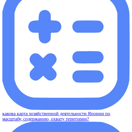
какова карта хозяйственной деятельности Японии по
масштабу, содержанию, охвату територии?