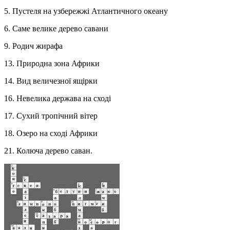
5. Пустеля на узбережжі Атлантичного океану
6. Саме велике дерево савани
9. Родич жирафа
13. Природна зона Африки
14. Вид величезної ящірки
16. Невелика держава на сході
17. Сухий тропічний вітер
18. Озеро на сході Африки
21. Колюча дерево саван.