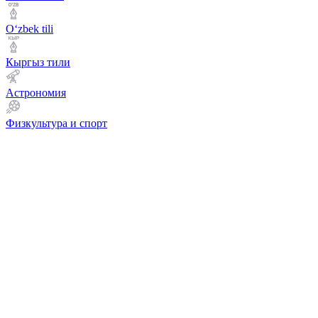
Оʻzbek tili
Кыргыз тили
Астрономия
Физкультура и спорт