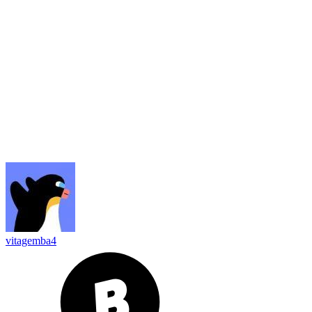
vitagemba4