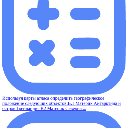
Используя карты атласа определить географическое
положение следующих объектов:В.1 Материк Антарктида и
остров Гренландия В2 Материк Северна ...