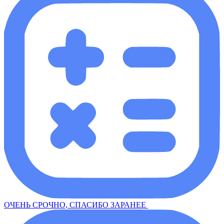
ОЧЕНЬ СРОЧНО, СПАСИБО ЗАРАНЕЕ ​